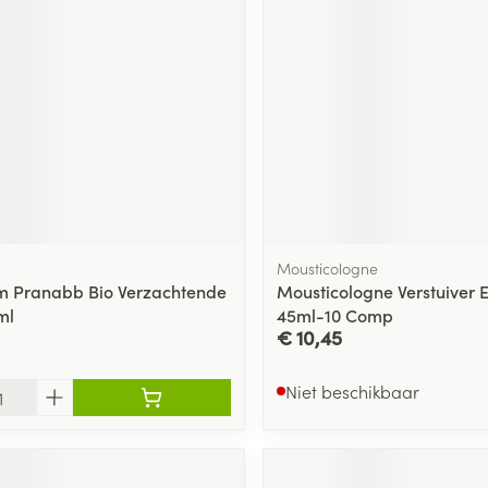
Mousticologne
m Pranabb Bio Verzachtende
Mousticologne Verstuiver El
ml
45ml-10 Comp
€ 10,45
Niet beschikbaar