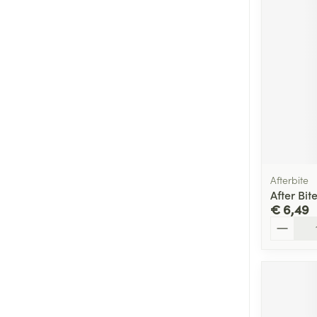
Afterbite
After Bit
€ 6,49
Aantal