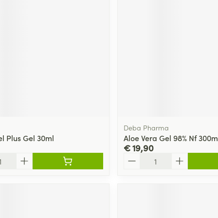
Deba Pharma
l Plus Gel 30ml
Aloe Vera Gel 98% Nf 300
€ 19,90
Aantal