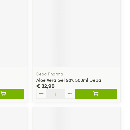
Deba Pharma
Aloe Vera Gel 98% 500ml Deba
€ 32,90
Aantal