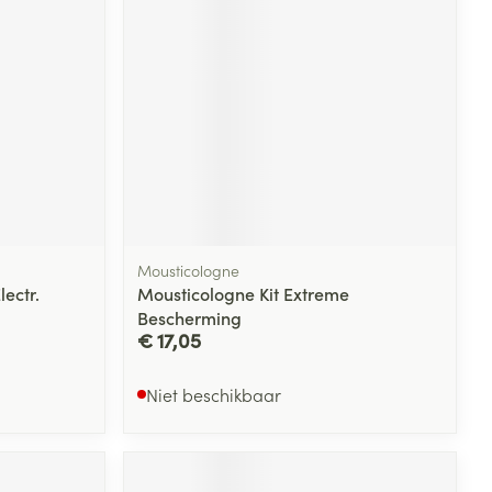
Mousticologne
ectr.
Mousticologne Kit Extreme
Bescherming
€ 17,05
Niet beschikbaar