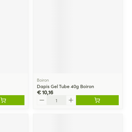
Boiron
Dapis Gel Tube 40g Boiron
€ 10,16
Aantal