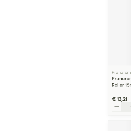
Pranarom
Pranaro
Roller 15
€ 13,21
Aantal