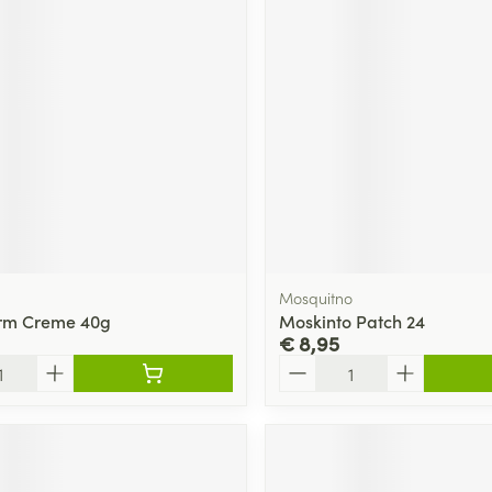
Mosquitno
rm Creme 40g
Moskinto Patch 24
€ 8,95
Aantal