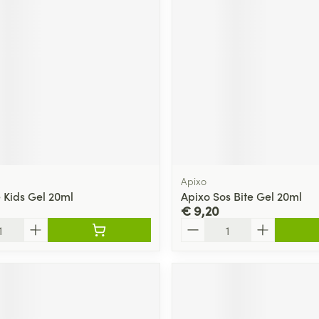
Apixo
e Kids Gel 20ml
Apixo Sos Bite Gel 20ml
€ 9,20
Aantal