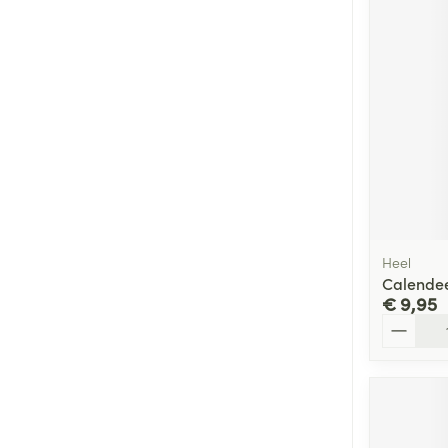
Heel
Calendee
€ 9,95
Aantal