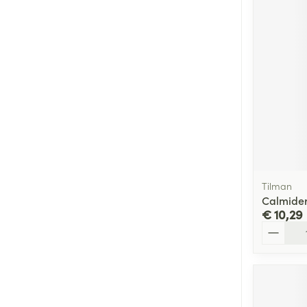
Tilman
Calmide
€ 10,29
Aantal