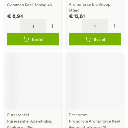
Aromaforce Bio Siroop
Gommen Keel Honing 45
150ml
€ 8,94
€ 12,81
Aantal
Aantal
Bestel
Bestel
Puressentiel
Pranarom
Puressentiel Ademhaling
Pranarom Aromaforce Keel
Keelspray 15ml
Verzacht.zuigpast 21