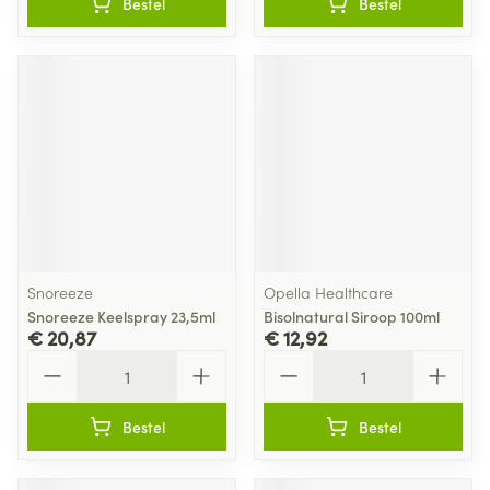
Bestel
Bestel
Snoreeze
Opella Healthcare
Snoreeze Keelspray 23,5ml
Bisolnatural Siroop 100ml
€ 20,87
€ 12,92
Aantal
Aantal
Bestel
Bestel