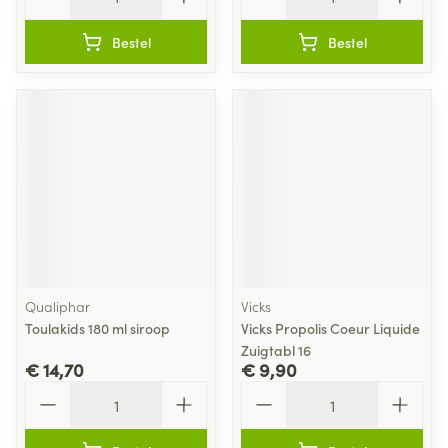
Bestel
Bestel
Qualiphar
Vicks
Toulakids 180 ml siroop
Vicks Propolis Coeur Liquide
Zuigtabl 16
€ 14,70
€ 9,90
Aantal
Aantal