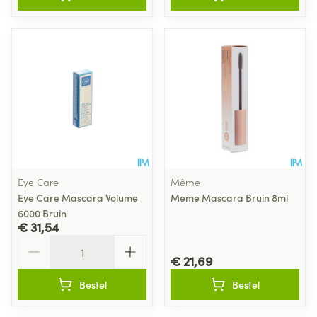
Eye Care
Même
Eye Care Mascara Volume
Meme Mascara Bruin 8ml
6000 Bruin
€ 31,54
Aantal
€ 21,69
Bestel
Bestel