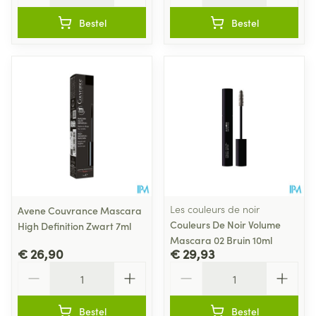
Bestel
Bestel
Les couleurs de noir
Avene Couvrance Mascara
Couleurs De Noir Volume
High Definition Zwart 7ml
Mascara 02 Bruin 10ml
€ 26,90
€ 29,93
Aantal
Aantal
Bestel
Bestel