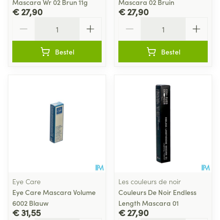
Mascara Wr 02 Brun 11g
Mascara 02 Bruin
€ 27,90
€ 27,90
Aantal
Aantal
Bestel
Bestel
Eye Care
Les couleurs de noir
Eye Care Mascara Volume
Couleurs De Noir Endless
6002 Blauw
Length Mascara 01
€ 31,55
€ 27,90