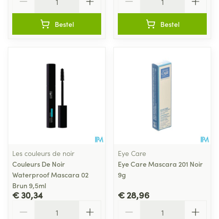
Bestel
Bestel
Les couleurs de noir
Eye Care
Couleurs De Noir
Eye Care Mascara 201 Noir
Waterproof Mascara 02
9g
Brun 9,5ml
€ 30,34
€ 28,96
Aantal
Aantal