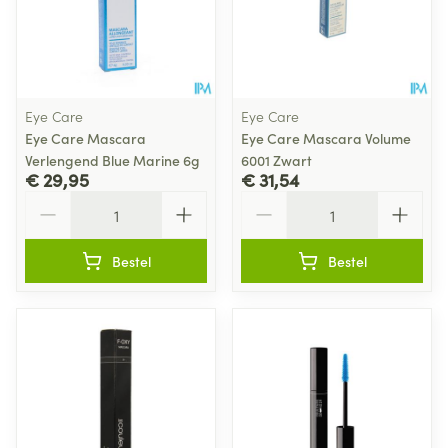
Eye Care
Eye Care
Eye Care Mascara
Eye Care Mascara Volume
Verlengend Blue Marine 6g
6001 Zwart
€ 29,95
€ 31,54
Aantal
Aantal
Bestel
Bestel