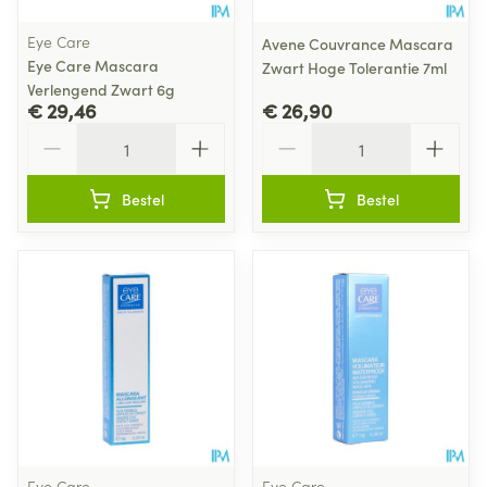
Eye Care
Avene Couvrance Mascara
Eye Care Mascara
Zwart Hoge Tolerantie 7ml
Verlengend Zwart 6g
€ 29,46
€ 26,90
Aantal
Aantal
Bestel
Bestel
Eye Care
Eye Care