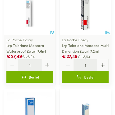
La Roche Posay
La Roche Posay
Lrp Toleriane Mascara
Lrp Toleriane Mascara Multi
Waterproof Zwart 7,6ml
Dimension Zwart 7,2ml
€ 27,49
€ 27,49
€ 28,94
€ 28,94
Aantal
Aantal
Bestel
Bestel