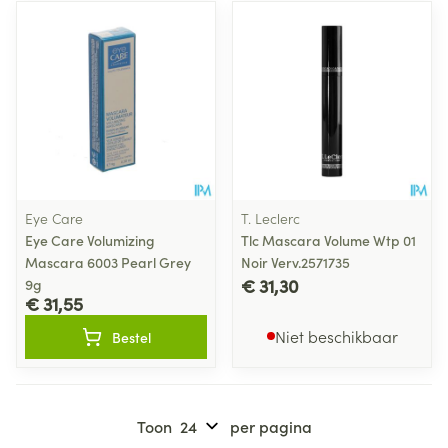
Eye Care
T. Leclerc
Eye Care Volumizing
Tlc Mascara Volume Wtp 01
Mascara 6003 Pearl Grey
Noir Verv.2571735
€ 31,30
9g
€ 31,55
Niet beschikbaar
Bestel
Toon
per pagina