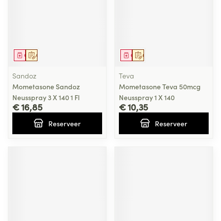
Geneesmiddel
Op voorschrift
Geneesmiddel
Op voorschrift
Sandoz
Teva
Mometasone Sandoz
Mometasone Teva 50mcg
Neusspray 3 X 140 1 Fl
Neusspray 1 X 140
€ 16,85
€ 10,35
Reserveer
Reserveer