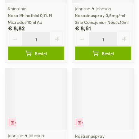
Rhinathiol
Johnson & Johnson
Nasa Rhinathiol 0,1% Fl
Nasasinuspray 0,5mg/ml
Microdos 10ml Ad
Sine Cons.junior Neusv.10ml
€ 8,82
€ 8,61
Aantal
Aantal
Bestel
Bestel
Geneesmiddel
Geneesmiddel
Johnson & Johnson
Nasasinuspray