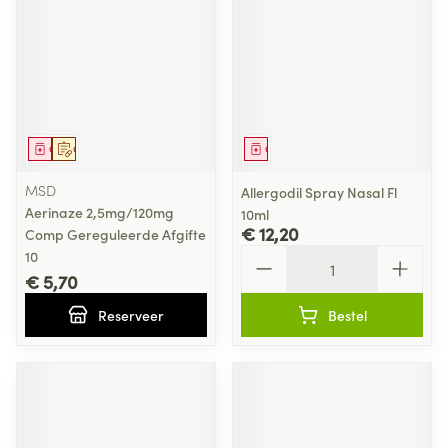
Geneesmiddel
Op voorschrift
Geneesmiddel
MSD
Allergodil Spray Nasal Fl
Aerinaze 2,5mg/120mg
10ml
€ 12,20
Comp Gereguleerde Afgifte
Aantal
10
€ 5,70
Reserveer
Bestel