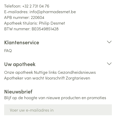
Telefoon:
+32 2 731 04 76
E-mailadres:
info@
pharmadesmet.be
APB nummer:
220604
Apotheek titularis:
Philip Desmet
BTW nummer:
BE0549851428
Klantenservice
FAQ
Uw apotheek
Onze apotheek
Nuttige links
Gezondheidsnieuws
Apotheker van wacht
Voorschrift
Zorgtarieven
Nieuwsbrief
Blijf op de hoogte van nieuwe producten en promoties
E-mail adres