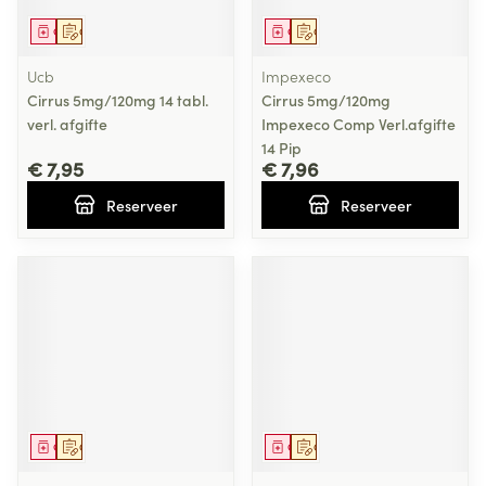
Geneesmiddel
Op voorschrift
Geneesmiddel
Op voorschrift
Ucb
Impexeco
Cirrus 5mg/120mg 14 tabl.
Cirrus 5mg/120mg
verl. afgifte
Impexeco Comp Verl.afgifte
14 Pip
€ 7,95
€ 7,96
Reserveer
Reserveer
Geneesmiddel
Op voorschrift
Geneesmiddel
Op voorschrift