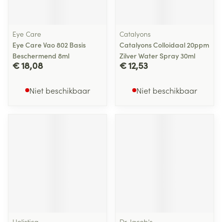
Eye Care
Catalyons
Eye Care Vao 802 Basis
Catalyons Colloidaal 20ppm
Beschermend 8ml
Zilver Water Spray 30ml
€ 18,08
€ 12,53
Niet beschikbaar
Niet beschikbaar
Holistica
Dr. Jacob's