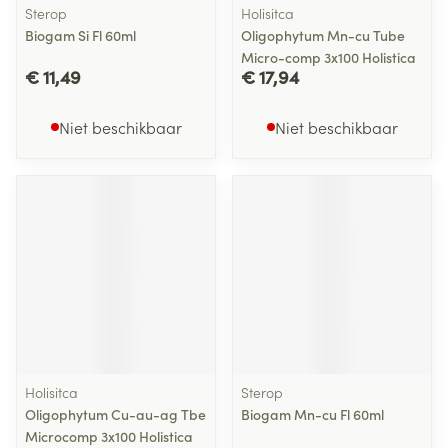
Sterop
Holisitca
Biogam Si Fl 60ml
Oligophytum Mn-cu Tube
Micro-comp 3x100 Holistica
€ 11,49
€ 17,94
Niet beschikbaar
Niet beschikbaar
Holisitca
Sterop
Oligophytum Cu-au-ag Tbe
Biogam Mn-cu Fl 60ml
Microcomp 3x100 Holistica