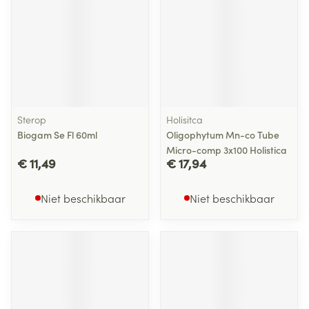
Sterop
Holisitca
Biogam Se Fl 60ml
Oligophytum Mn-co Tube
Micro-comp 3x100 Holistica
€ 11,49
€ 17,94
Niet beschikbaar
Niet beschikbaar