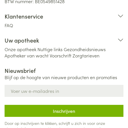
BTW nummer:
BE0549851428
Klantenservice
FAQ
Uw apotheek
Onze apotheek
Nuttige links
Gezondheidsnieuws
Apotheker van wacht
Voorschrift
Zorgtarieven
Nieuwsbrief
Blijf op de hoogte van nieuwe producten en promoties
E-mail adres
Inschrijven
Door op inschrijven te klikken, schrijft u zich in voor onze