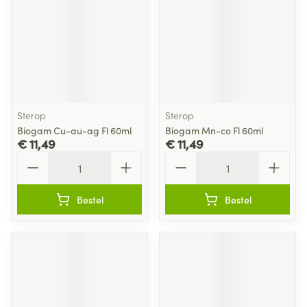
Sterop
Sterop
Biogam Cu-au-ag Fl 60ml
Biogam Mn-co Fl 60ml
€ 11,49
€ 11,49
Aantal
Aantal
Bestel
Bestel