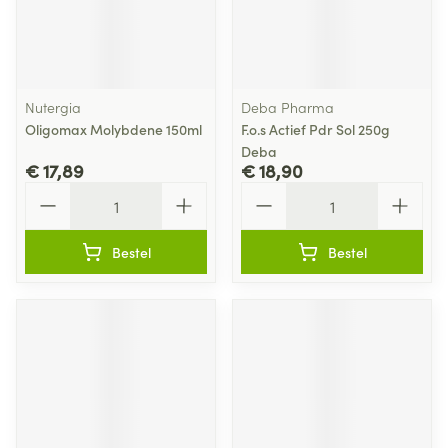
Nutergia
Deba Pharma
Oligomax Molybdene 150ml
F.o.s Actief Pdr Sol 250g
Deba
€ 17,89
€ 18,90
Aantal
Aantal
Bestel
Bestel