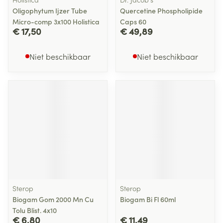
Oligophytum Ijzer Tube
Quercetine Phospholipide
Micro-comp 3x100 Holistica
Caps 60
€ 17,50
€ 49,89
Niet beschikbaar
Niet beschikbaar
Sterop
Sterop
Biogam Gom 2000 Mn Cu
Biogam Bi Fl 60ml
Tolu Blist. 4x10
€ 6,80
€ 11,49