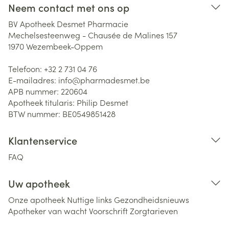
Neem contact met ons op
BV Apotheek Desmet Pharmacie
Mechelsesteenweg - Chausée de Malines 157
1970
Wezembeek-Oppem
Telefoon:
+32 2 731 04 76
E-mailadres:
info@
pharmadesmet.be
APB nummer:
220604
Apotheek titularis:
Philip Desmet
BTW nummer:
BE0549851428
Klantenservice
FAQ
Uw apotheek
Onze apotheek
Nuttige links
Gezondheidsnieuws
Apotheker van wacht
Voorschrift
Zorgtarieven