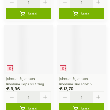
Bestel
Bestel
Geneesmiddel
Geneesmiddel
Johnson & Johnson
Johnson & Johnson
Imodium Caps 60 X 2mg
Imodium Duo Tabl 18
€ 9,96
€ 13,70
Aantal
Aantal
Bestel
Bestel