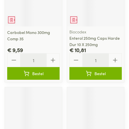
Geneesmiddel
Geneesmiddel
Biocodex
Carbobel Mono 300mg
Enterol 250mg Caps Harde
Comp 35
Dur 10 X 250mg
€ 9,59
€ 10,81
Aantal
Aantal
Bestel
Bestel