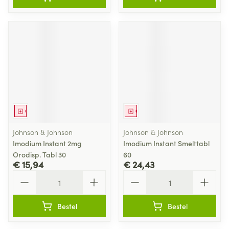
Geneesmiddel
Geneesmiddel
Johnson & Johnson
Johnson & Johnson
Imodium Instant 2mg
Imodium Instant Smelttabl
Orodisp. Tabl 30
60
€ 15,94
€ 24,43
Aantal
Aantal
Bestel
Bestel