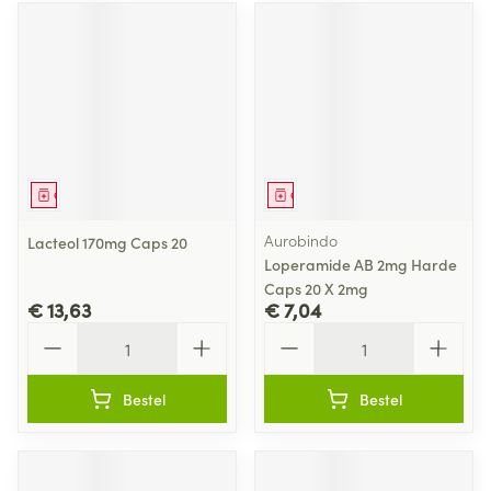
Geneesmiddel
Geneesmiddel
Aurobindo
Lacteol 170mg Caps 20
Loperamide AB 2mg Harde
Caps 20 X 2mg
€ 13,63
€ 7,04
Aantal
Aantal
Bestel
Bestel