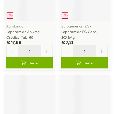
Geneesmiddel
Geneesmiddel
Aurobindo
Eurogenerics (EG)
Loperamide Ab 2mg
Loperamide EG Caps
Orodisp. Tabl 60
20X2Mg
€ 17,89
€ 7,21
Aantal
Aantal
Bestel
Bestel