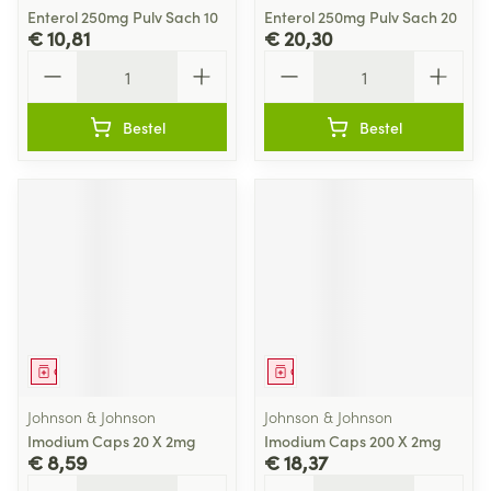
Enterol 250mg Pulv Sach 10
Enterol 250mg Pulv Sach 20
€ 10,81
€ 20,30
Aantal
Aantal
Bestel
Bestel
Geneesmiddel
Geneesmiddel
Johnson & Johnson
Johnson & Johnson
Imodium Caps 20 X 2mg
Imodium Caps 200 X 2mg
€ 8,59
€ 18,37
Aantal
Aantal