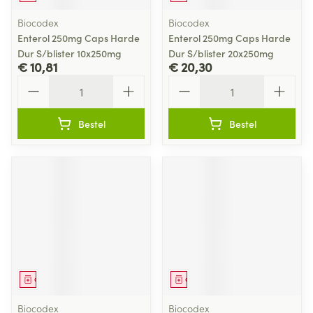
Biocodex
Biocodex
Enterol 250mg Caps Harde
Enterol 250mg Caps Harde
Dur S/blister 10x250mg
Dur S/blister 20x250mg
€ 10,81
€ 20,30
Aantal
Aantal
Bestel
Bestel
Geneesmiddel
Geneesmiddel
Biocodex
Biocodex