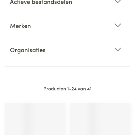
Actieve bestandsdelen
filter
Merken
filter
Organisaties
filter
Producten
1
-
24
van
41