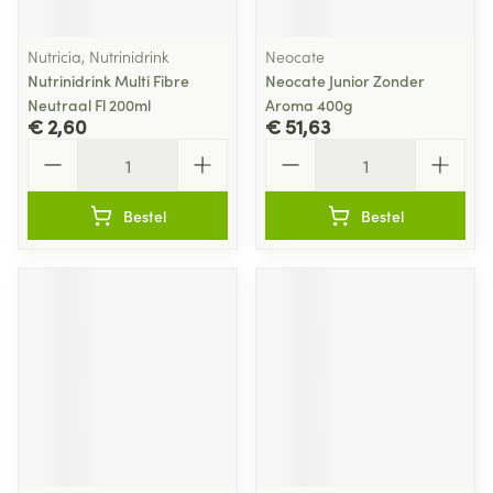
Nutricia, Nutrinidrink
Neocate
Nutrinidrink Multi Fibre
Neocate Junior Zonder
Neutraal Fl 200ml
Aroma 400g
€ 2,60
€ 51,63
Aantal
Aantal
Bestel
Bestel