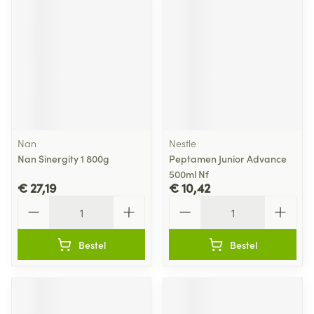
Nan
Nestle
Nan Sinergity 1 800g
Peptamen Junior Advance
500ml Nf
€ 27,19
€ 10,42
Aantal
Aantal
Bestel
Bestel