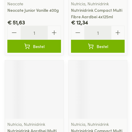
Neocate
Nutricia, Nutrinidrink
Neocate Junior Vanille 400g
Nutrinidrink Compact Multi
Fibre Aardbei 4x125ml
€ 51,63
€ 12,34
Aantal
Aantal
Bestel
Bestel
Nutricia, Nutrinidrink
Nutricia, Nutrinidrink
Nutrinidrink Aardbei Multi
Nutrinidrink Compact Multi