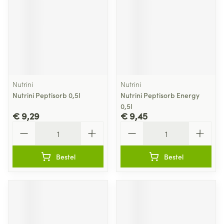
Nutrini
Nutrini
Nutrini Peptisorb 0,5l
Nutrini Peptisorb Energy
0,5l
€ 9,29
€ 9,45
Aantal
Aantal
Bestel
Bestel