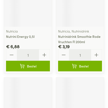
Nutricia
Nutricia, Nutrinidrink
Nutrini Energy 0,5l
Nutrinidrink Smoothie Rode
Vruchten Fl 200ml
€ 6,88
€ 3,19
Aantal
Aantal
Bestel
Bestel