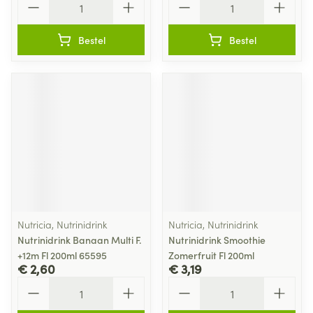
Bestel
Bestel
Nutricia, Nutrinidrink
Nutricia, Nutrinidrink
Nutrinidrink Banaan Multi F.
Nutrinidrink Smoothie
+12m Fl 200ml 65595
Zomerfruit Fl 200ml
€ 2,60
€ 3,19
Aantal
Aantal