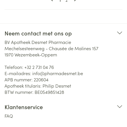
Neem contact met ons op
BV Apotheek Desmet Pharmacie
Mechelsesteenweg - Chausée de Malines 157
1970
Wezembeek-Oppem
Telefoon:
+32 2 731 04 76
E-mailadres:
info@
pharmadesmet.be
APB nummer:
220604
Apotheek titularis:
Philip Desmet
BTW nummer:
BE0549851428
Klantenservice
FAQ