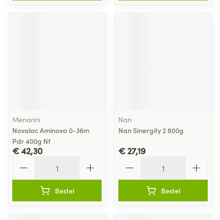
Menarini
Nan
Novalac Aminova 0-36m
Nan Sinergity 2 800g
Pdr 400g Nf
€ 42,30
€ 27,19
Aantal
Aantal
Bestel
Bestel