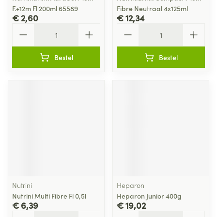
F.+12m Fl 200ml 65589
Fibre Neutraal 4x125ml
€ 2,60
€ 12,34
Aantal
Aantal
Bestel
Bestel
Nutrini
Heparon
Nutrini Multi Fibre Fl 0,5l
Heparon Junior 400g
€ 6,39
€ 19,02
Aantal
Aantal