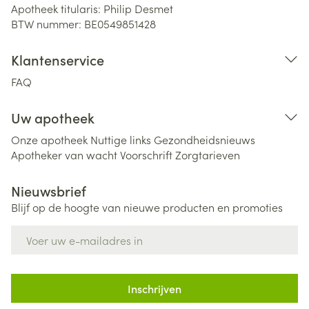
Apotheek titularis:
Philip Desmet
BTW nummer:
BE0549851428
Klantenservice
FAQ
Uw apotheek
Onze apotheek
Nuttige links
Gezondheidsnieuws
Apotheker van wacht
Voorschrift
Zorgtarieven
Nieuwsbrief
Blijf op de hoogte van nieuwe producten en promoties
E-mail adres
Inschrijven