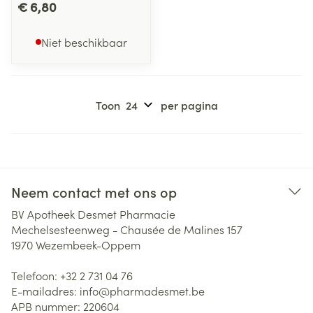
€ 6,80
Niet beschikbaar
Toon
per pagina
Neem contact met ons op
BV Apotheek Desmet Pharmacie
Mechelsesteenweg - Chausée de Malines 157
1970
Wezembeek-Oppem
Telefoon:
+32 2 731 04 76
E-mailadres:
info@
pharmadesmet.be
APB nummer:
220604