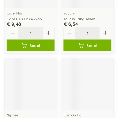
Care Plus
Youcky
Care Plus Ticks-2-go
Youcky Tang Teken
€ 9,48
€ 6,54
Aantal
Aantal
Bestel
Bestel
Nippes
Cart-A-Tic