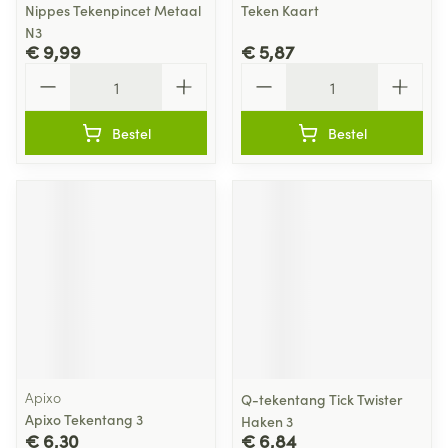
Nippes Tekenpincet Metaal
Teken Kaart
N3
€ 9,99
€ 5,87
Aantal
Aantal
Bestel
Bestel
Apixo
Q-tekentang Tick Twister
Apixo Tekentang 3
Haken 3
€ 6,30
€ 6,84