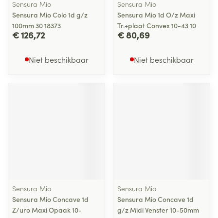
Sensura Mio
Sensura Mio
Sensura Mio Colo 1d g/z
Sensura Mio 1d O/z Maxi
100mm 30 18373
Tr.+plaat Convex 10-43 10
€ 126,72
€ 80,69
Niet beschikbaar
Niet beschikbaar
Sensura Mio
Sensura Mio
Sensura Mio Concave 1d
Sensura Mio Concave 1d
Z/uro Maxi Opaak 10-
g/z Midi Venster 10-50mm