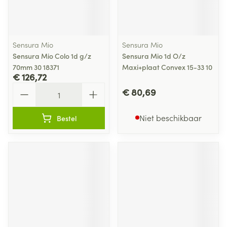
Sensura Mio
Sensura Mio
Sensura Mio Colo 1d g/z
Sensura Mio 1d O/z
70mm 30 18371
Maxi+plaat Convex 15-33 10
€ 126,72
Aantal
€ 80,69
Niet beschikbaar
Bestel