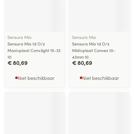
Sensura Mio
Sensura Mio
Sensura Mio 1d O/z
Sensura Mio 1d O/z
Maxi+plaat Conv.light 15-33
Midi+plaat Convex 10-
10
43mm 10
€ 80,69
€ 80,69
Niet beschikbaar
Niet beschikbaar