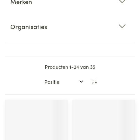
Merken
filter
Organisaties
filter
Producten
1
-
24
van
35
Sorteer op: