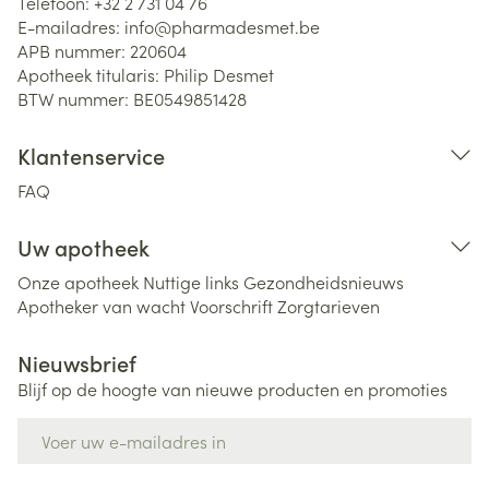
Telefoon:
+32 2 731 04 76
E-mailadres:
info@
pharmadesmet.be
APB nummer:
220604
Apotheek titularis:
Philip Desmet
BTW nummer:
BE0549851428
Klantenservice
FAQ
Uw apotheek
Onze apotheek
Nuttige links
Gezondheidsnieuws
Apotheker van wacht
Voorschrift
Zorgtarieven
Nieuwsbrief
Blijf op de hoogte van nieuwe producten en promoties
E-mail adres