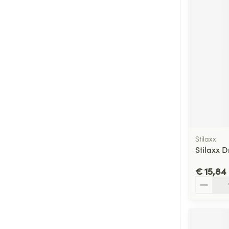
Stilaxx
Stilaxx D
€ 15,84
Aantal