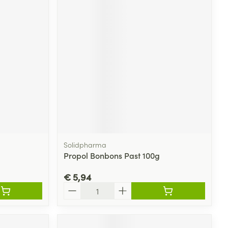
Solidpharma
Propol Bonbons Past 100g
€ 5,94
Aantal