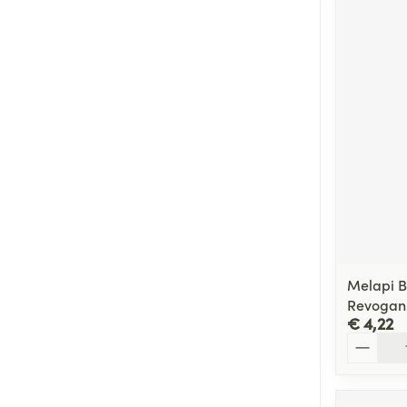
Melapi B
Revogan
€ 4,22
Aantal