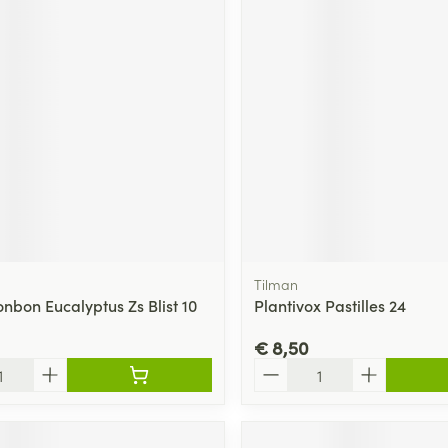
Tilman
nbon Eucalyptus Zs Blist 10
Plantivox Pastilles 24
€ 8,50
Aantal