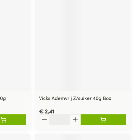
00g
Vicks Ademvrij Z/suiker 40g Box
€ 2,41
Aantal