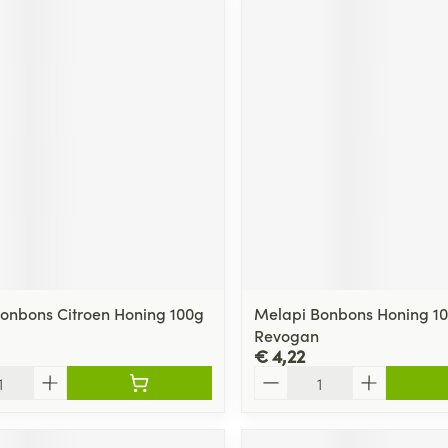
onbons Citroen Honing 100g
Melapi Bonbons Honing 1
Revogan
€ 4,22
Aantal