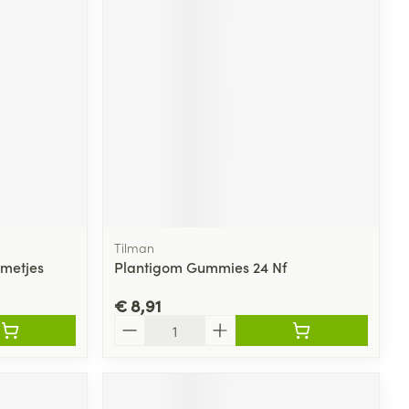
Tilman
metjes
Plantigom Gummies 24 Nf
€ 8,91
Aantal