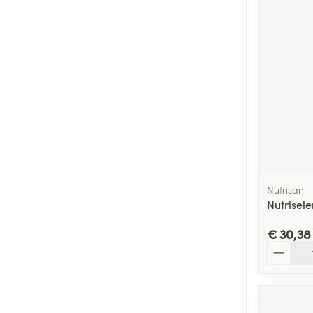
Nutrisan
Nutrisel
€ 30,38
Aantal