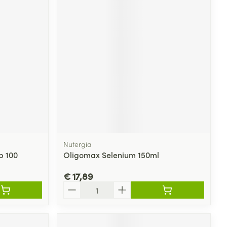
Nutergia
p 100
Oligomax Selenium 150ml
€ 17,89
Aantal