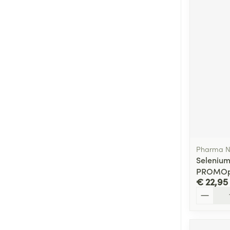
Pharma N
Selenium
PROMOp
€ 22,95
Aantal