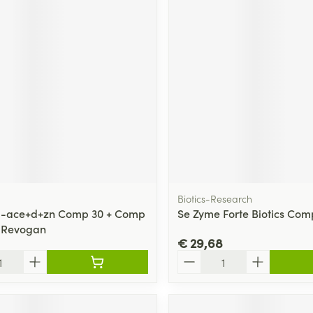
Biotics-Research
m-ace+d+zn Comp 30 + Comp
Se Zyme Forte Biotics Com
s Revogan
€ 29,68
Aantal