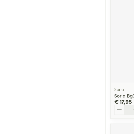
Soria
Soria Bg
€ 17,95
Aantal