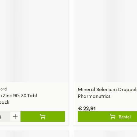
ord
Mineral Selenium Druppel
+Zinc 90+30 Tabl
Pharmanutrics
ack
€ 22,91
Bestel