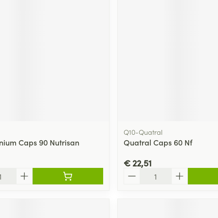
Q10-Quatral
enium Caps 90 Nutrisan
Quatral Caps 60 Nf
€ 22,51
Aantal