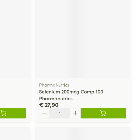
PharmaNutrics
Selenium 200mcg Comp 100
Pharmanutrics
€ 27,90
Aantal