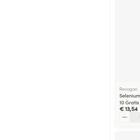
Revogan
Seleniu
10 Grati
€ 13,54
Aantal