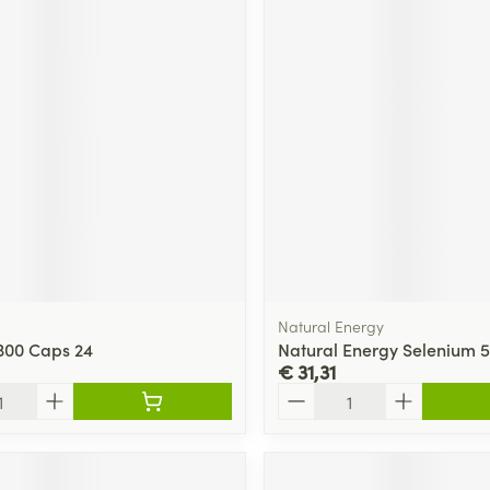
Natural Energy
300 Caps 24
Natural Energy Selenium 
€ 31,31
Aantal