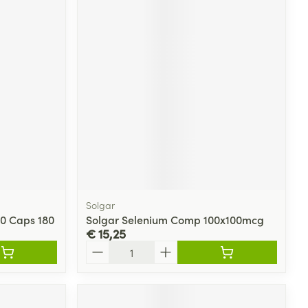
Solgar
50 Caps 180
Solgar Selenium Comp 100x100mcg
€ 15,25
Aantal