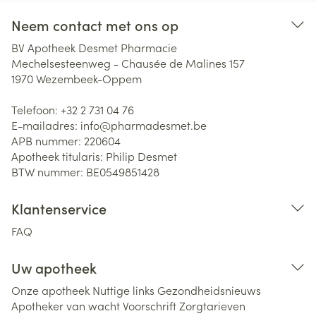
Neem contact met ons op
BV Apotheek Desmet Pharmacie
Mechelsesteenweg - Chausée de Malines 157
1970
Wezembeek-Oppem
Telefoon:
+32 2 731 04 76
E-mailadres:
info@
pharmadesmet.be
APB nummer:
220604
Apotheek titularis:
Philip Desmet
BTW nummer:
BE0549851428
Klantenservice
FAQ
Uw apotheek
Onze apotheek
Nuttige links
Gezondheidsnieuws
Apotheker van wacht
Voorschrift
Zorgtarieven