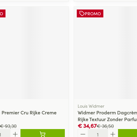
O
PROMO
Louis Widmer
 Premier Cru Rijke Creme
Widmer Proderm Dagcrèm
Rijke Textuur Zonder Parf
€ 34,67
€ 93,30
€ 36,50
Aantal