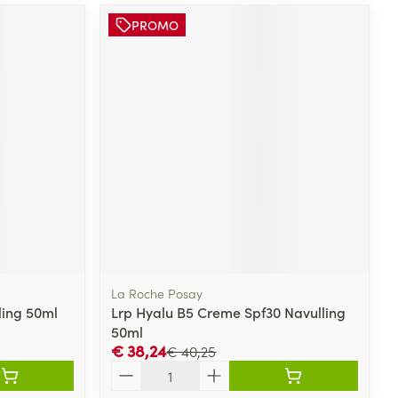
PROMO
La Roche Posay
ling 50ml
Lrp Hyalu B5 Creme Spf30 Navulling
50ml
€ 38,24
€ 40,25
Aantal