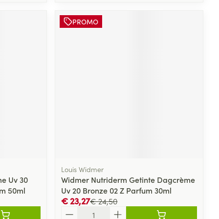
PROMO
Louis Widmer
e Uv 30
Widmer Nutriderm Getinte Dagcrème
um 50ml
Uv 20 Bronze 02 Z Parfum 30ml
€ 23,27
€ 24,50
Aantal