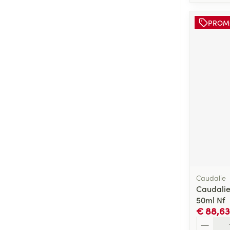
PROM
Caudalie
Caudalie
50ml Nf
€ 88,63
Aantal