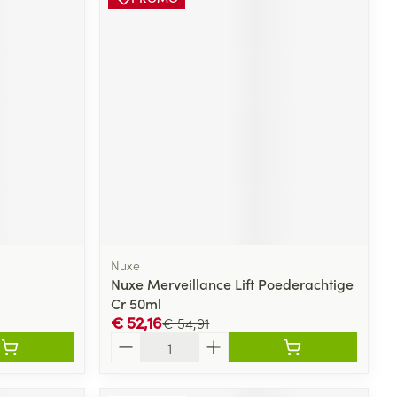
Nuxe
Nuxe Merveillance Lift Poederachtige
Cr 50ml
€ 52,16
€ 54,91
Aantal