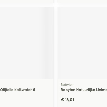
Babyton
Olijfolie Kalkwater 1l
Babyton Natuurlijke Linim
€ 13,01