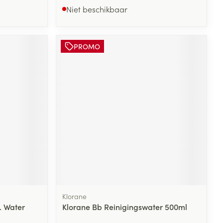
Niet beschikbaar
PROMO
Klorane
. Water
Klorane Bb Reinigingswater 500ml