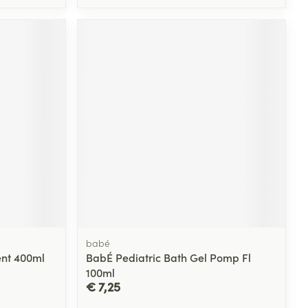
babé
ent 400ml
BabÉ Pediatric Bath Gel Pomp Fl
100ml
€ 7,25