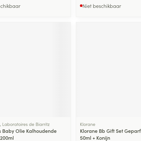
schikbaar
Niet beschikbaar
, Laboratoires de Biarritz
Klorane
s Baby Olie Kalhoudende
Klorane Bb Gift Set Geparf
 200ml
50ml + Konijn