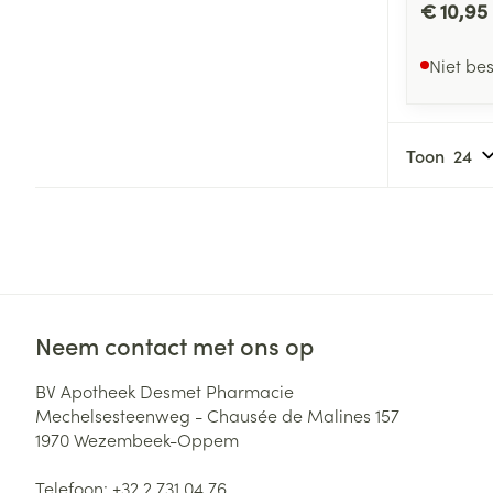
€ 10,95
Niet be
Toon
Neem contact met ons op
BV Apotheek Desmet Pharmacie
Mechelsesteenweg - Chausée de Malines 157
1970
Wezembeek-Oppem
Telefoon:
+32 2 731 04 76