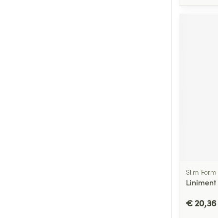
Slim Form
Liniment 
€ 20,36