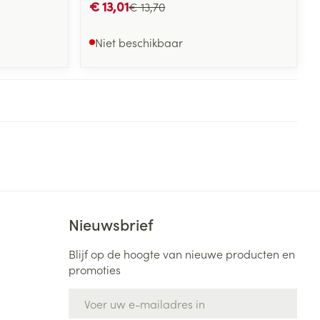
€ 13,01
€ 13,70
Niet beschikbaar
Nieuwsbrief
Blijf op de hoogte van nieuwe producten en
promoties
E-mail adres