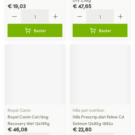
Dry 3,5kg
€ 19,03
€ 47,65
Aantal
Aantal
Bestel
Bestel
Royal Canin
Hills pet nutrition
Royal Canin Cat/dog
Hills Prescrip.diet Feline Cd
Recovery Wet 12x195g
Salmon 12x85g 1882u
€ 46,08
€ 22,80