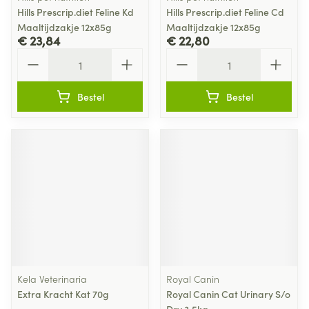
Hills Prescrip.diet Feline Kd
Hills Prescrip.diet Feline Cd
Maaltijdzakje 12x85g
Maaltijdzakje 12x85g
€ 23,84
€ 22,80
Aantal
Aantal
Bestel
Bestel
Kela Veterinaria
Royal Canin
Extra Kracht Kat 70g
Royal Canin Cat Urinary S/o