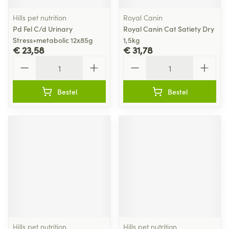
Hills pet nutrition
Royal Canin
Pd Fel C/d Urinary
Royal Canin Cat Satiety Dry
Stress+metabolic 12x85g
1,5kg
€ 23,58
€ 31,78
Aantal
Aantal
Bestel
Bestel
Hills pet nutrition
Hills pet nutrition