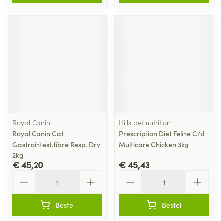
Royal Canin
Hills pet nutrition
Royal Canin Cat
Prescription Diet Feline C/d
Gastrointest.fibre Resp. Dry
Multicare Chicken 3kg
2kg
€ 45,20
€ 45,43
Aantal
Aantal
Bestel
Bestel