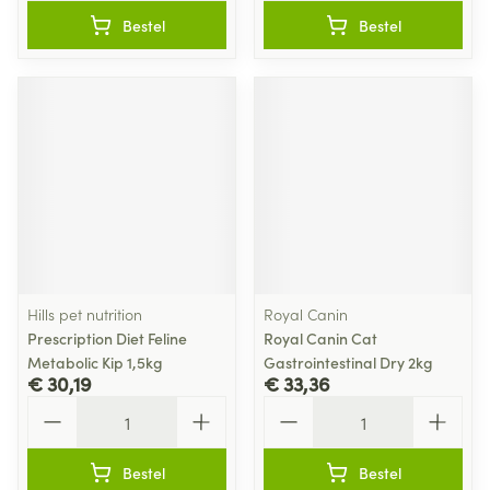
Bestel
Bestel
Hills pet nutrition
Royal Canin
Prescription Diet Feline
Royal Canin Cat
Metabolic Kip 1,5kg
Gastrointestinal Dry 2kg
€ 30,19
€ 33,36
Aantal
Aantal
Bestel
Bestel