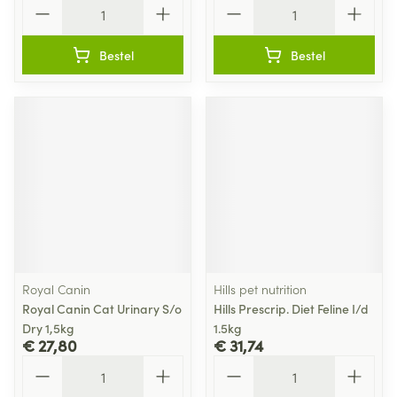
Aantal
Aantal
Bestel
Bestel
Royal Canin
Hills pet nutrition
Royal Canin Cat Urinary S/o
Hills Prescrip. Diet Feline I/d
Dry 1,5kg
1.5kg
€ 27,80
€ 31,74
Aantal
Aantal