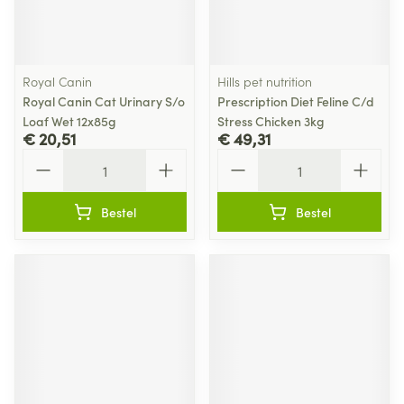
Royal Canin
Hills pet nutrition
Royal Canin Cat Urinary S/o
Prescription Diet Feline C/d
Loaf Wet 12x85g
Stress Chicken 3kg
€ 20,51
€ 49,31
Aantal
Aantal
Bestel
Bestel