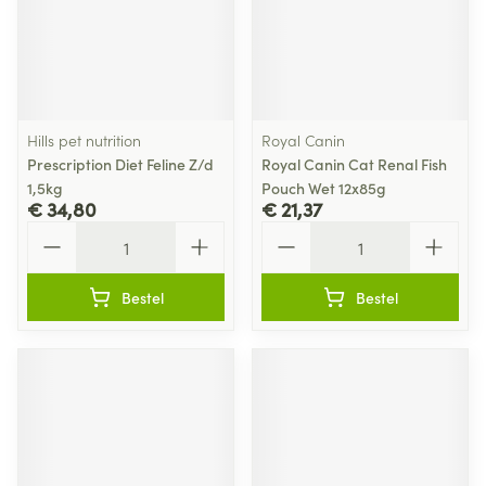
Hills pet nutrition
Royal Canin
Prescription Diet Feline Z/d
Royal Canin Cat Renal Fish
1,5kg
Pouch Wet 12x85g
€ 34,80
€ 21,37
Aantal
Aantal
Bestel
Bestel