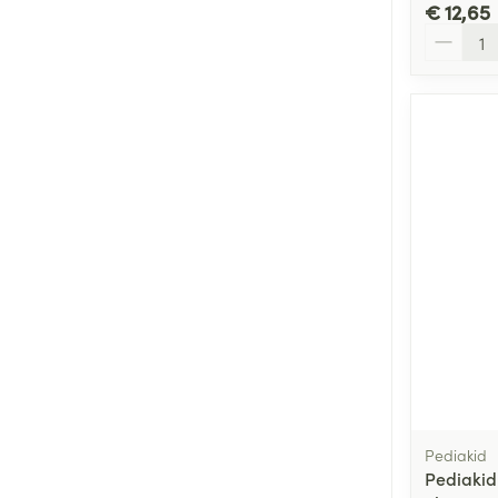
Snurken
€ 12,65
Aantal
Pediakid
Pediakid