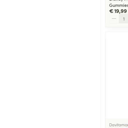
Gummies
€ 19,99
Aantal
Davitamo