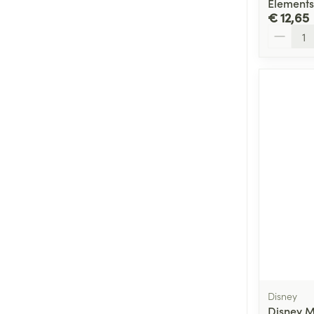
Elements
€ 12,65
Aantal
Disney
Disney M