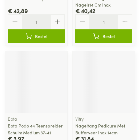
Nagels14 Cm Inox
€ 42,89
€ 40,42
Aantal
Aantal
Bestel
Bestel
Bota
Vitry
Bota Podo 44 Teenspreider
Nageltang Pedicure Met
Schuim Medium 37-41
Bufferveer Inox 14cm
€ 3,97
€ 31,84