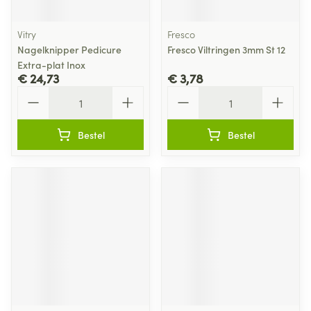
Vitry
Fresco
Nagelknipper Pedicure
Fresco Viltringen 3mm St 12
Extra-plat Inox
€ 24,73
€ 3,78
Aantal
Aantal
Bestel
Bestel