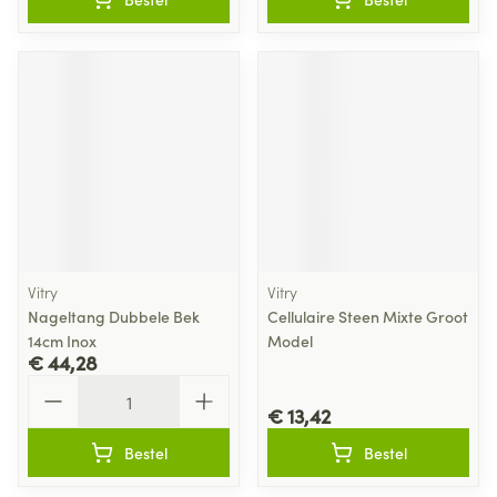
Vitry
Vitry
Nageltang Dubbele Bek
Cellulaire Steen Mixte Groot
14cm Inox
Model
€ 44,28
Aantal
€ 13,42
Bestel
Bestel