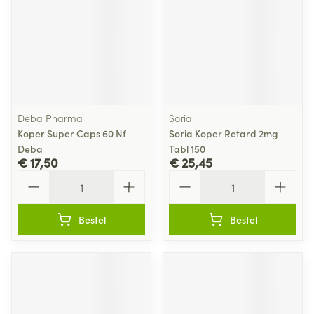
Deba Pharma
Soria
Koper Super Caps 60 Nf
Soria Koper Retard 2mg
Deba
Tabl 150
€ 17,50
€ 25,45
Aantal
Aantal
Bestel
Bestel