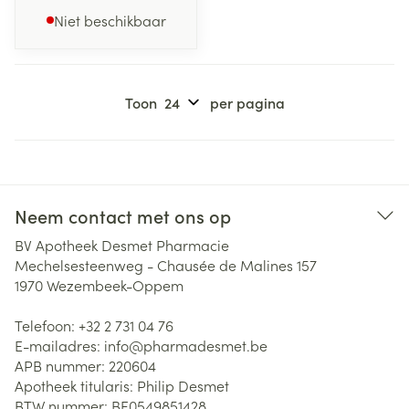
Niet beschikbaar
Toon
per pagina
Neem contact met ons op
BV Apotheek Desmet Pharmacie
Mechelsesteenweg - Chausée de Malines 157
1970
Wezembeek-Oppem
Telefoon:
+32 2 731 04 76
E-mailadres:
info@
pharmadesmet.be
APB nummer:
220604
Apotheek titularis:
Philip Desmet
BTW nummer:
BE0549851428