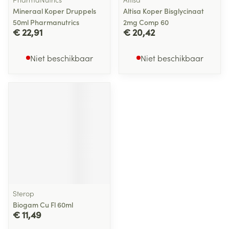
Mineraal Koper Druppels
Altisa Koper Bisglycinaat
50ml Pharmanutrics
2mg Comp 60
€ 22,91
€ 20,42
Niet beschikbaar
Niet beschikbaar
Sterop
Biogam Cu Fl 60ml
€ 11,49