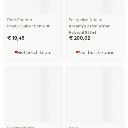
Forté Pharma
Energetica Natura
Immuvit Junior Comp 30
Argentyn 23 Ion Water
Polyseal 946ml
€ 19,45
€ 200,02
Niet beschikbaar
Niet beschikbaar
PharmaNutrics
Altisa