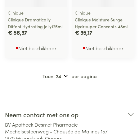
Clinique
Clinique
Clinique Dramatically
Clinique Moisture Surge
Diffent Hydrating Jelly125ml
Hydr.super Concentr. 48ml
€ 56,37
€ 35,17
Niet beschikbaar
Niet beschikbaar
Toon
per pagina
Neem contact met ons op
BV Apotheek Desmet Pharmacie
Mechelsesteenweg - Chausée de Malines 157
1970
Wezembeek-Oppem