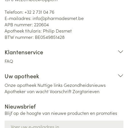
Telefoon:
+32 2 731 04 76
E-mailadres:
info@
pharmadesmet.be
APB nummer:
220604
Apotheek titularis:
Philip Desmet
BTW nummer:
BE0549851428
Klantenservice
FAQ
Uw apotheek
Onze apotheek
Nuttige links
Gezondheidsnieuws
Apotheker van wacht
Voorschrift
Zorgtarieven
Nieuwsbrief
Blijf op de hoogte van nieuwe producten en promoties
E-mail adres