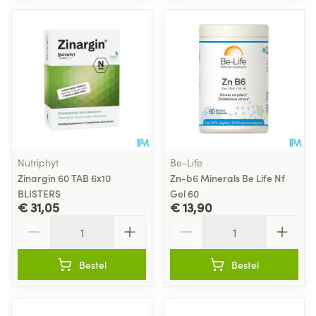
Nutriphyt
Be-Life
Zinargin 60 TAB 6x10
Zn-b6 Minerals Be Life Nf
BLISTERS
Gel 60
€ 31,05
€ 13,90
Aantal
Aantal
Bestel
Bestel