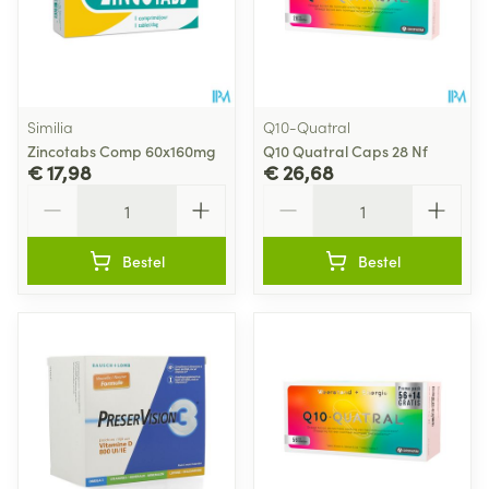
Similia
Q10-Quatral
Zincotabs Comp 60x160mg
Q10 Quatral Caps 28 Nf
€ 17,98
€ 26,68
Aantal
Aantal
Bestel
Bestel