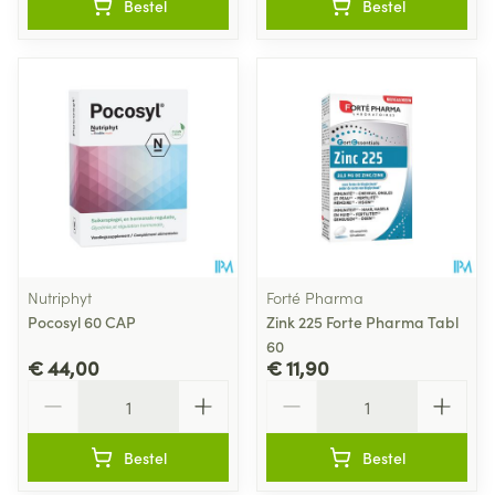
Bestel
Bestel
Nutriphyt
Forté Pharma
Pocosyl 60 CAP
Zink 225 Forte Pharma Tabl
60
€ 44,00
€ 11,90
Aantal
Aantal
Bestel
Bestel