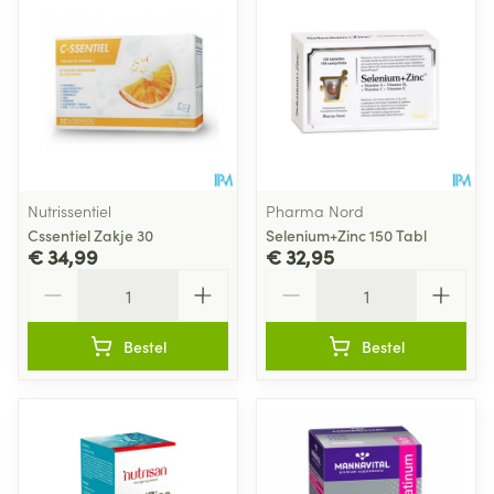
Nutrissentiel
Pharma Nord
Cssentiel Zakje 30
Selenium+Zinc 150 Tabl
€ 34,99
€ 32,95
Aantal
Aantal
Bestel
Bestel