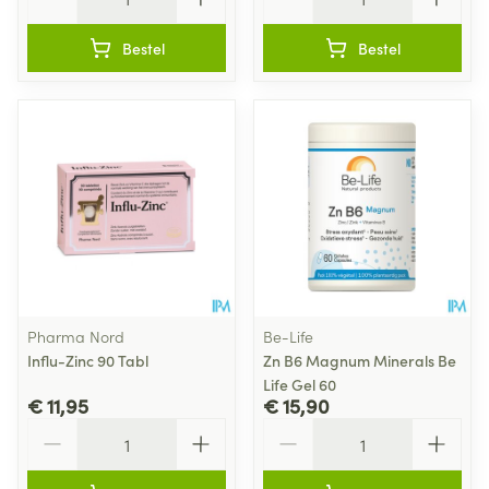
Bestel
Bestel
Pharma Nord
Be-Life
Influ-Zinc 90 Tabl
Zn B6 Magnum Minerals Be
Life Gel 60
€ 11,95
€ 15,90
Aantal
Aantal