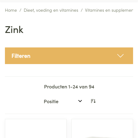
Home
/
Dieet, voeding en vitamines
/
Vitamines en supplemente
Zink
Filteren
Producten
1
-
24
van
94
Sorteer op: