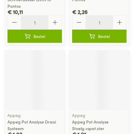
Pontos
€ 10,11
€ 2,26
Aantal
Aantal
Bestel
Bestel
Appeg
Appeg
Appeg Pot Analyse Draai
Appeg Pot Analyse
Systeem
Stoelg.+spat.ster