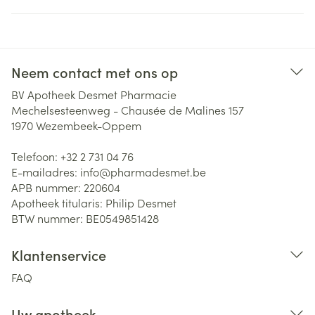
Neem contact met ons op
BV Apotheek Desmet Pharmacie
Mechelsesteenweg - Chausée de Malines 157
1970
Wezembeek-Oppem
Telefoon:
+32 2 731 04 76
E-mailadres:
info@
pharmadesmet.be
APB nummer:
220604
Apotheek titularis:
Philip Desmet
BTW nummer:
BE0549851428
Klantenservice
FAQ
Uw apotheek