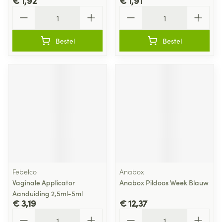
€ 1,92
€ 1,91
Aantal
Aantal
Bestel
Bestel
Febelco
Anabox
Vaginale Applicator
Anabox Pildoos Week Blauw
Aanduiding 2,5ml-5ml
€ 3,19
€ 12,37
Aantal
Aantal