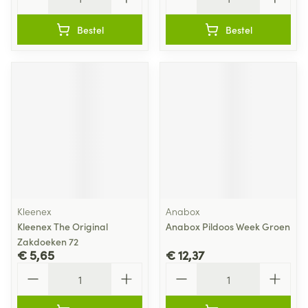
Bestel
Bestel
Kleenex
Anabox
Kleenex The Original
Anabox Pildoos Week Groen
Zakdoeken 72
€ 5,65
€ 12,37
Aantal
Aantal