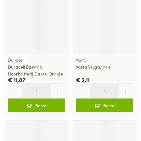
Duracell
Varta
Duracell Easytab
Varta V13ga/lr44
Hoorbatterij Da13 6 Oranje
€ 11,87
€ 2,11
Aantal
Aantal
Bestel
Bestel