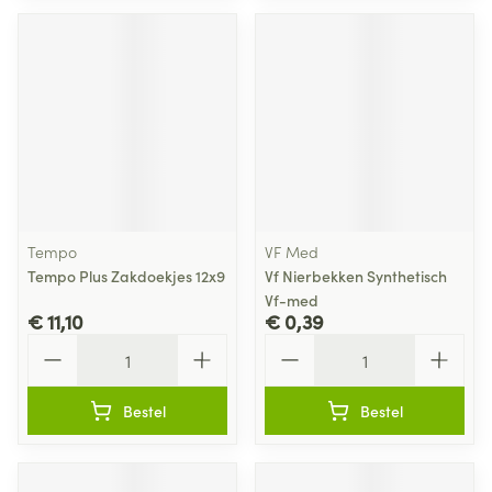
Tempo
VF Med
Tempo Plus Zakdoekjes 12x9
Vf Nierbekken Synthetisch
Vf-med
€ 11,10
€ 0,39
Aantal
Aantal
Bestel
Bestel