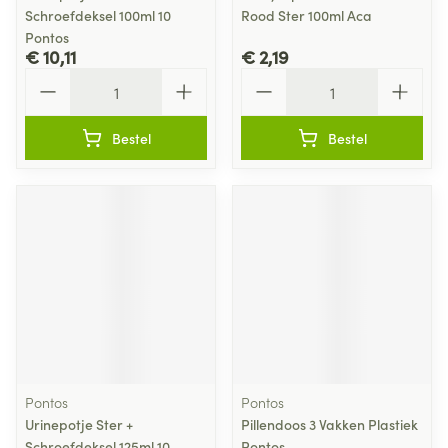
Schroefdeksel 100ml 10
Rood Ster 100ml Aca
Pontos
€ 10,11
€ 2,19
Aantal
Aantal
Bestel
Bestel
Pontos
Pontos
Urinepotje Ster +
Pillendoos 3 Vakken Plastiek
Schroefdeksel 125ml 10
Pontos