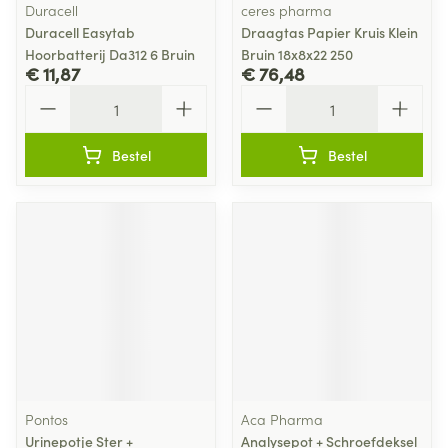
Duracell
ceres pharma
Duracell Easytab
Draagtas Papier Kruis Klein
Hoorbatterij Da312 6 Bruin
Bruin 18x8x22 250
€ 11,87
€ 76,48
Aantal
Aantal
Bestel
Bestel
Pontos
Aca Pharma
Urinepotje Ster +
Analysepot + Schroefdeksel