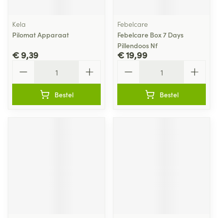
Kela
Febelcare
Pilomat Apparaat
Febelcare Box 7 Days
Pillendoos Nf
€ 9,39
€ 19,99
Aantal
Aantal
Bestel
Bestel