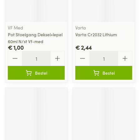
VF Med
Varta
Pot Stoelgang Deksel+lepel
Varta Cr2032 Lithium
60ml N/st Vf-med
€ 1,00
€ 2,44
Aantal
Aantal
Bestel
Bestel