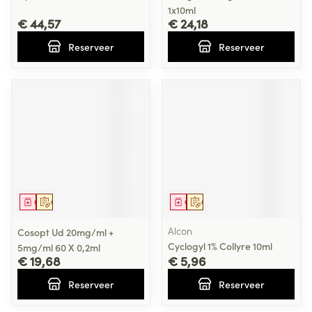
1x10ml
€ 44,57
€ 24,18
Reserveer
Reserveer
Geneesmiddel
Op voorschrift
Geneesmiddel
Op voorschrift
Alcon
Cosopt Ud 20mg/ml +
Cyclogyl 1% Collyre 10ml
5mg/ml 60 X 0,2ml
€ 19,68
€ 5,96
Reserveer
Reserveer