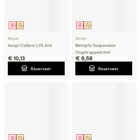
Geneesmiddel
Op voorschrift
Geneesmiddel
Op voorschrift
Alcon
Alcon
Azopt Collyre 1,0% 5ml
Betoptic Suspension
Oogdruppels 5ml
€ 10,13
€ 9,58
Reserveer
Reserveer
Geneesmiddel
Op voorschrift
Geneesmiddel
Op voorschrift