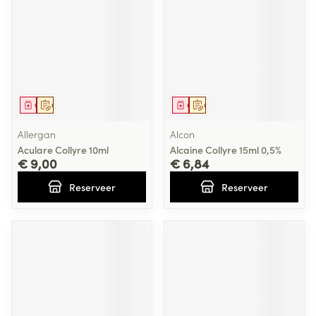
Geneesmiddel
Op voorschrift
Geneesmiddel
Op voorschrift
Allergan
Alcon
Aculare Collyre 10ml
Alcaine Collyre 15ml 0,5%
€ 9,00
€ 6,84
Reserveer
Reserveer