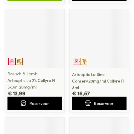
Geneesmiddel
Op voorschrift
Geneesmiddel
Op voorschrift
Bausch & Lomb
Arteoptic La Sine
Arteoptic La 2% Collyre Fl
Conserv.20mg/ml Collyre Fl
3x3ml 20mg/ml
8ml
€ 13,99
€ 16,57
Reserveer
Reserveer