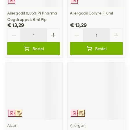
Geneesmiddel
Geneesmiddel
Allergodil 0,05% Pi Pharma
Allergodil Collyre Fl 6ml
Oogdruppels 6ml Pip
€ 13,29
€ 13,29
Aantal
Aantal
Bestel
Bestel
Geneesmiddel
Op voorschrift
Geneesmiddel
Op voorschrift
Alcon
Allergan