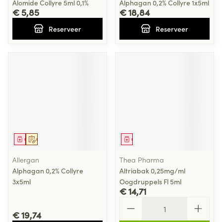
Alomide Collyre 5ml 0,1%
Alphagan 0,2% Collyre 1x5ml
€ 5,85
€ 18,84
Reserveer
Reserveer
Geneesmiddel
Op voorschrift
Geneesmiddel
Allergan
Thea Pharma
Alphagan 0,2% Collyre
Altriabak 0,25mg/ml
3x5ml
Oogdruppels Fl 5ml
€ 14,71
Aantal
€ 19,74