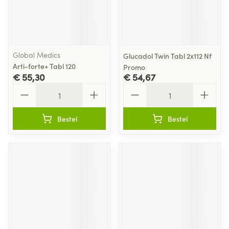
Global Medics
Glucadol Twin Tabl 2x112 Nf
Arti-forte+ Tabl 120
Promo
€ 55,30
€ 54,67
Aantal
Aantal
Bestel
Bestel