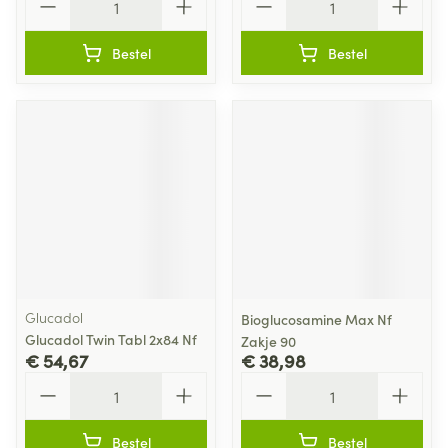
Bestel
Bestel
Glucadol
Bioglucosamine Max Nf
Glucadol Twin Tabl 2x84 Nf
Zakje 90
€ 54,67
€ 38,98
Aantal
Aantal
Bestel
Bestel