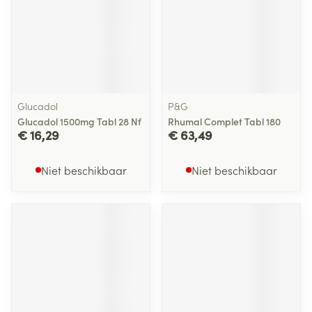
Glucadol
P&G
Glucadol 1500mg Tabl 28 Nf
Rhumal Complet Tabl 180
€ 16,29
€ 63,49
Niet beschikbaar
Niet beschikbaar