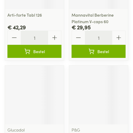
Arti-forte Tabl 126
Mannavital Berberine
Platinum V-caps 60
€ 42,29
€ 29,95
Aantal
Aantal
Bestel
Bestel
Glucadol
P&G