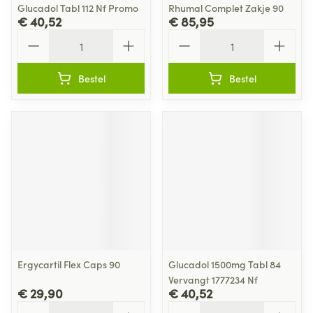
Glucadol Tabl 112 Nf Promo
Rhumal Complet Zakje 90
€ 40,52
€ 85,95
Aantal
Aantal
Bestel
Bestel
Ergycartil Flex Caps 90
Glucadol 1500mg Tabl 84
Vervangt 1777234 Nf
€ 29,90
€ 40,52
Aantal
Aantal