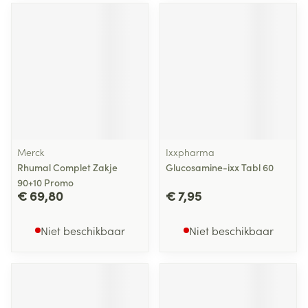
Merck
Ixxpharma
Rhumal Complet Zakje
Glucosamine-ixx Tabl 60
90+10 Promo
€ 69,80
€ 7,95
Niet beschikbaar
Niet beschikbaar