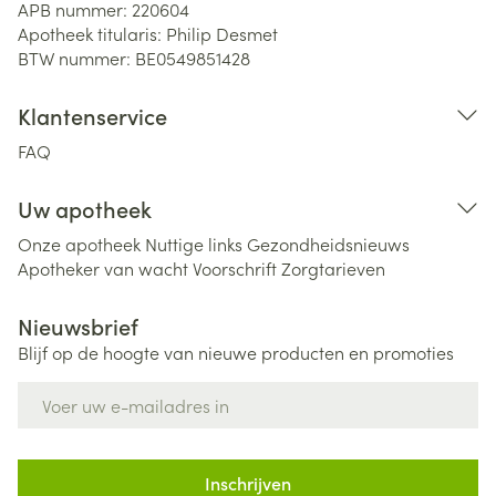
APB nummer:
220604
Apotheek titularis:
Philip Desmet
BTW nummer:
BE0549851428
Klantenservice
FAQ
Uw apotheek
Onze apotheek
Nuttige links
Gezondheidsnieuws
Apotheker van wacht
Voorschrift
Zorgtarieven
Nieuwsbrief
Blijf op de hoogte van nieuwe producten en promoties
E-mail adres
Inschrijven