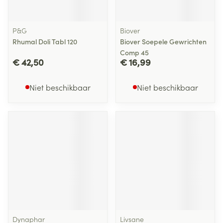
P&G
Biover
Rhumal Doli Tabl 120
Biover Soepele Gewrichten
Comp 45
€ 42,50
€ 16,99
Niet beschikbaar
Niet beschikbaar
Dynaphar
Livsane