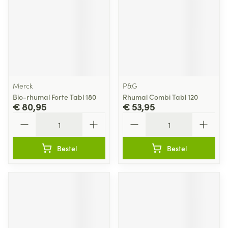
Merck
P&G
Bio-rhumal Forte Tabl 180
Rhumal Combi Tabl 120
€ 80,95
€ 53,95
Aantal
Aantal
Bestel
Bestel