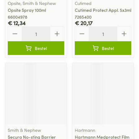
Opsite, Smith & Nephew
Cutimed
Opsite Spray 100ml
Cutimed Protect Appl. 5x3ml
66004978
7265400
€ 12,34
€ 20,17
Aantal
Aantal
Bestel
Bestel
Smith & Nephew
Hartmann
Secura No-sting Barrier
Hartmann Medprotect Film