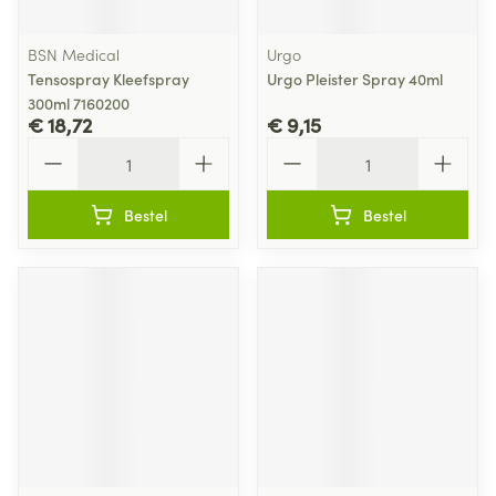
BSN Medical
Urgo
Tensospray Kleefspray
Urgo Pleister Spray 40ml
300ml 7160200
€ 18,72
€ 9,15
Aantal
Aantal
Bestel
Bestel