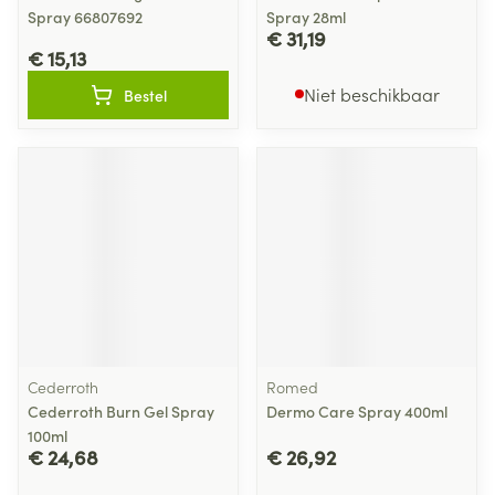
Spray 66807692
Spray 28ml
€ 31,19
€ 15,13
Niet beschikbaar
Bestel
Cederroth
Romed
Cederroth Burn Gel Spray
Dermo Care Spray 400ml
100ml
€ 24,68
€ 26,92