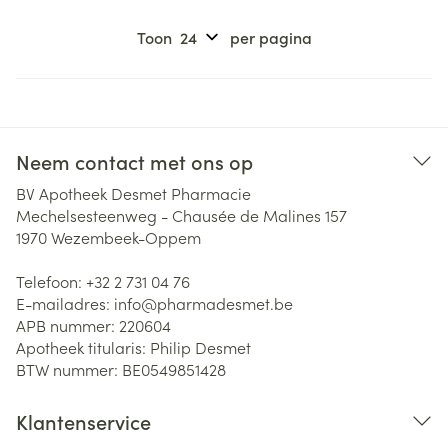
Toon
per pagina
Neem contact met ons op
BV Apotheek Desmet Pharmacie
Mechelsesteenweg - Chausée de Malines 157
1970
Wezembeek-Oppem
Telefoon:
+32 2 731 04 76
E-mailadres:
info@
pharmadesmet.be
APB nummer:
220604
Apotheek titularis:
Philip Desmet
BTW nummer:
BE0549851428
Klantenservice