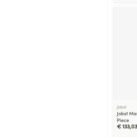
Jobst
Jobst Ma
Piece
€ 133,0