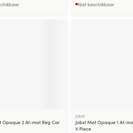
schikbaar
Niet beschikbaar
Jobst
t Opaque 2 At-mat Reg Car
Jobst Mat Opaque 1 At-ma
V Piece