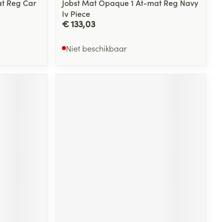
t Reg Car
Jobst Mat Opaque 1 At-mat Reg Navy
Iv Piece
€ 133,03
Niet beschikbaar