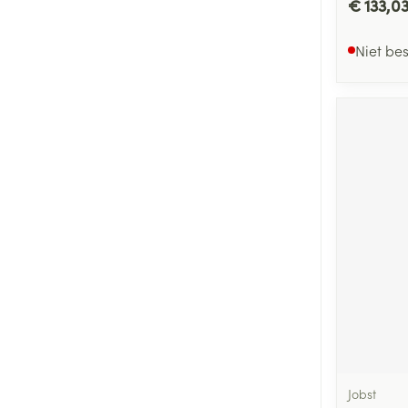
€ 133,0
Niet be
Jobst