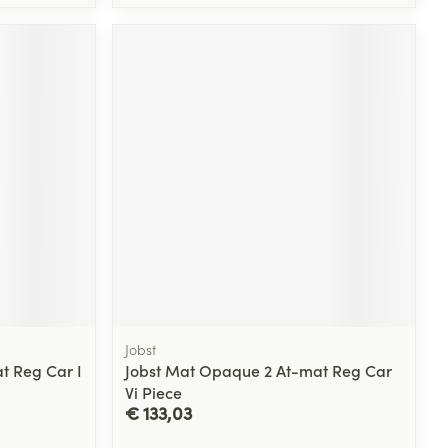
Jobst
t Reg Car I
Jobst Mat Opaque 2 At-mat Reg Car
Vi Piece
€ 133,03