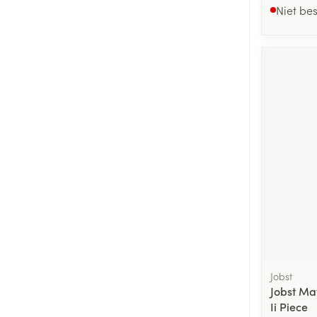
Niet be
Jobst
Jobst Ma
Ii Piece