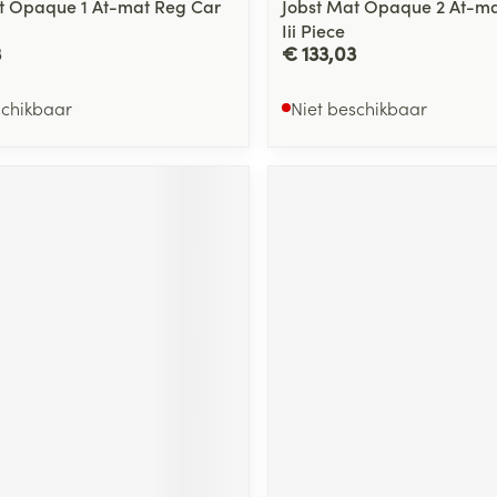
t Opaque 1 At-mat Reg Car
Jobst Mat Opaque 2 At-ma
Iii Piece
3
€ 133,03
schikbaar
Niet beschikbaar