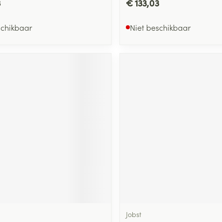
3
€ 133,03
schikbaar
Niet beschikbaar
Jobst