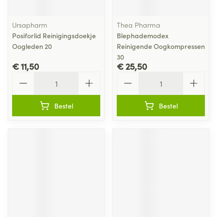
Ursapharm
Thea Pharma
Posiforlid Reinigingsdoekje
Blephademodex
Oogleden 20
Reinigende Oogkompressen
30
€ 11,50
€ 25,50
Aantal
Aantal
Bestel
Bestel