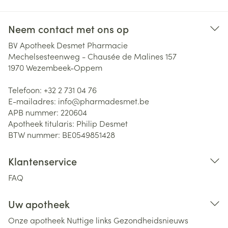
Neem contact met ons op
BV Apotheek Desmet Pharmacie
Mechelsesteenweg - Chausée de Malines 157
1970
Wezembeek-Oppem
Telefoon:
+32 2 731 04 76
E-mailadres:
info@
pharmadesmet.be
APB nummer:
220604
Apotheek titularis:
Philip Desmet
BTW nummer:
BE0549851428
Klantenservice
FAQ
Uw apotheek
Onze apotheek
Nuttige links
Gezondheidsnieuws