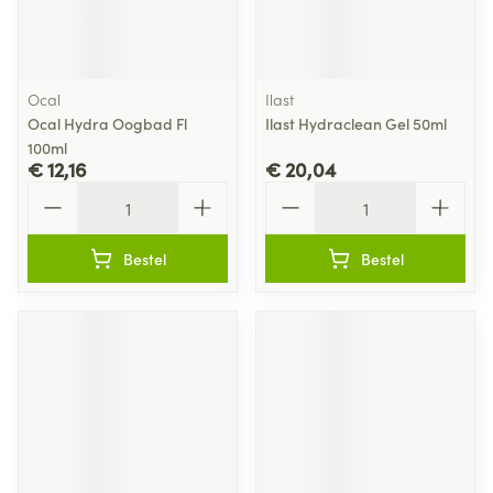
Ocal
Ilast
Ocal Hydra Oogbad Fl
Ilast Hydraclean Gel 50ml
100ml
€ 12,16
€ 20,04
Aantal
Aantal
Bestel
Bestel