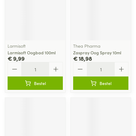
Larmisoft
Thea Pharma
Larmisoft Oogbad 100ml
Zaspray Oog Spray 10ml
€ 9,99
€ 18,98
Aantal
Aantal
Bestel
Bestel