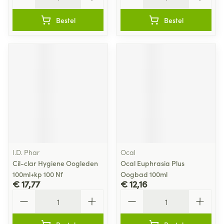
Bestel
Bestel
I.D. Phar
Ocal
Cil-clar Hygiene Oogleden
Ocal Euphrasia Plus
100ml+kp 100 Nf
Oogbad 100ml
€ 17,77
€ 12,16
Aantal
Aantal