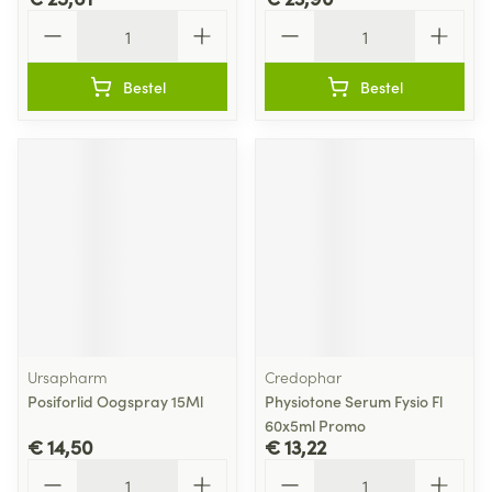
Aantal
Aantal
Bestel
Bestel
Ursapharm
Credophar
Posiforlid Oogspray 15Ml
Physiotone Serum Fysio Fl
60x5ml Promo
€ 14,50
€ 13,22
Aantal
Aantal