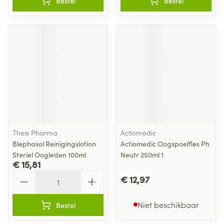
Bestel
Bestel
Thea Pharma
Actiomedic
Blephasol Reinigingslotion
Actiomedic Oogspoelfles Ph
Steriel Oogleden 100ml
Neutr 250ml 1
€ 15,81
Aantal
€ 12,97
Niet beschikbaar
Bestel