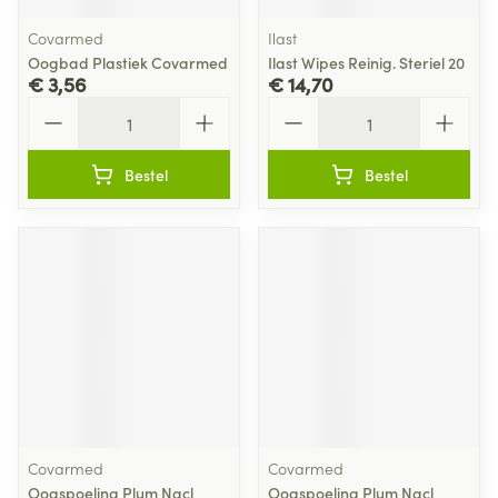
Covarmed
Ilast
Oogbad Plastiek Covarmed
Ilast Wipes Reinig. Steriel 20
€ 3,56
€ 14,70
Aantal
Aantal
Bestel
Bestel
Covarmed
Covarmed
Oogspoeling Plum Nacl
Oogspoeling Plum Nacl