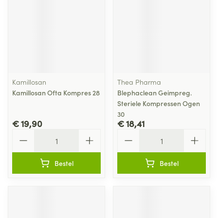
Kamillosan
Thea Pharma
Kamillosan Ofta Kompres 28
Blephaclean Geimpreg.
Steriele Kompressen Ogen
30
€ 19,90
€ 18,41
Aantal
Aantal
Bestel
Bestel