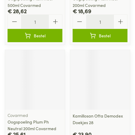
500ml Covarmed
200ml Covarmed
€ 28,62
€ 18,69
Aantal
Aantal
Bestel
Bestel
Covarmed
Kamillosan Ofta Demodex
Oogspoeling Plum Ph
Doekjes 28
Neutral 200ml Covarmed
€ 25,61
€ 23,90