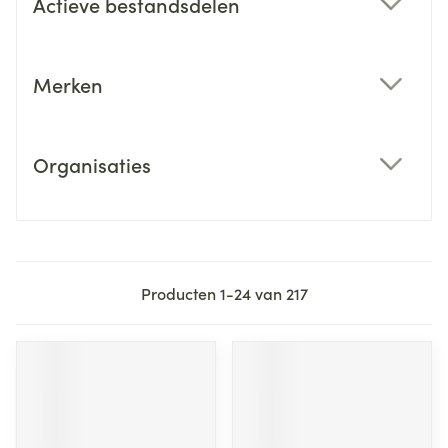
Actieve bestandsdelen
filter
Merken
filter
Organisaties
filter
Producten
1
-
24
van
217