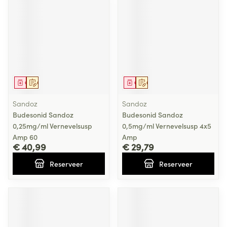
Geneesmiddel
Op voorschrift
Geneesmiddel
Op voorschrift
Sandoz
Sandoz
Budesonid Sandoz
Budesonid Sandoz
0,25mg/ml Vernevelsusp
0,5mg/ml Vernevelsusp 4x5
Amp 60
Amp
€ 40,99
€ 29,79
Reserveer
Reserveer