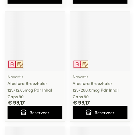
Geneesmiddel
Op voorschrift
Geneesmiddel
Op voorschrift
Novartis
Novartis
Atectura Breezhaler
Atectura Breezhaler
125/127,5mcg Pdr Inhal
125/260,0mcg Pdr Inhal
Caps 90
Caps 90
€ 93,17
€ 93,17
Reserveer
Reserveer