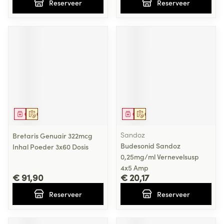
Reserveer
Reserveer
Geneesmiddel
Op voorschrift
Geneesmiddel
Op voorschrift
Sandoz
Bretaris Genuair 322mcg
Budesonid Sandoz
Inhal Poeder 3x60 Dosis
0,25mg/ml Vernevelsusp
4x5 Amp
€ 91,90
€ 20,17
Reserveer
Reserveer