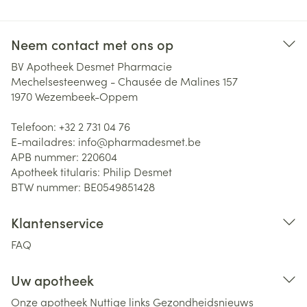
Neem contact met ons op
BV Apotheek Desmet Pharmacie
Mechelsesteenweg - Chausée de Malines 157
1970
Wezembeek-Oppem
Telefoon:
+32 2 731 04 76
E-mailadres:
info@
pharmadesmet.be
APB nummer:
220604
Apotheek titularis:
Philip Desmet
BTW nummer:
BE0549851428
Klantenservice
FAQ
Uw apotheek
Onze apotheek
Nuttige links
Gezondheidsnieuws