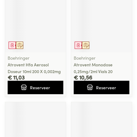
Geneesmiddel
Op voorschrift
Geneesmiddel
Op voorschrift
Boehringer
Boehringer
Atrovent Hfa Aerosol
Atrovent Monodose
Doseur 10ml 200 X 0,002mg
0,25mg/2ml Vials 20
€ 11,03
€ 10,56
Reserveer
Reserveer