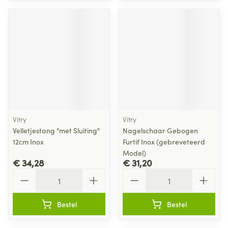
Vitry
Vitry
Velletjestang "met Sluiting"
Nagelschaar Gebogen
12cm Inox
Furtif Inox (gebreveteerd
Model)
€ 34,28
€ 31,20
Aantal
Aantal
Bestel
Bestel