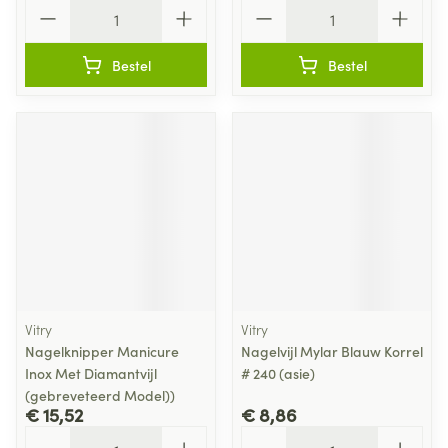
Aantal
Aantal
Bestel
Bestel
Vitry
Vitry
Nagelknipper Manicure
Nagelvijl Mylar Blauw Korrel
Inox Met Diamantvijl
# 240 (asie)
(gebreveteerd Model))
€ 15,52
€ 8,86
Aantal
Aantal