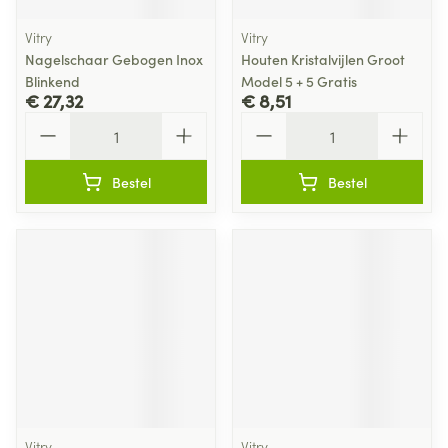
Vitry
Vitry
Nagelschaar Gebogen Inox
Houten Kristalvijlen Groot
Blinkend
Model 5 + 5 Gratis
€ 27,32
€ 8,51
Aantal
Aantal
Bestel
Bestel
Vitry
Vitry