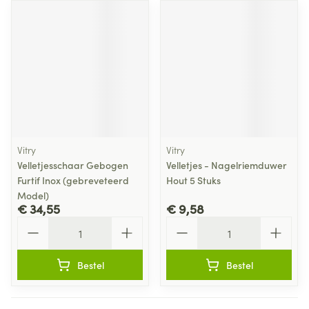
Vitry
Vitry
Velletjesschaar Gebogen
Velletjes - Nagelriemduwer
Furtif Inox (gebreveteerd
Hout 5 Stuks
Model)
€ 34,55
€ 9,58
Aantal
Aantal
Bestel
Bestel