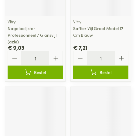
Vitry
Vitry
Nagelpolijster
Saffier Vijl Groot Model 17
Professionneel / Glansvijl
Cm Blauw
(azie)
€ 9,03
€ 7,21
Aantal
Aantal
Bestel
Bestel