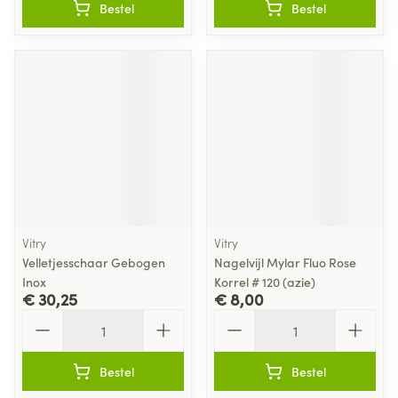
Bestel
Bestel
Vitry
Vitry
Velletjesschaar Gebogen
Nagelvijl Mylar Fluo Rose
Inox
Korrel # 120 (azie)
€ 30,25
€ 8,00
Aantal
Aantal
Bestel
Bestel