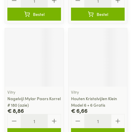
Bestel
Bestel
Vitry
Vitry
Nagelvijl Mylar Paars Korrel
Houten Kristalvijlen Klein
# 180 (azie)
Model 6 + 6 Gratis
€ 8,86
€ 6,66
Aantal
Aantal