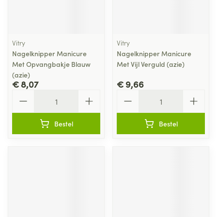
Vitry
Vitry
Nagelknipper Manicure
Nagelknipper Manicure
Met Opvangbakje Blauw
Met Vijl Verguld (azie)
(azie)
€ 8,07
€ 9,66
Aantal
Aantal
Bestel
Bestel