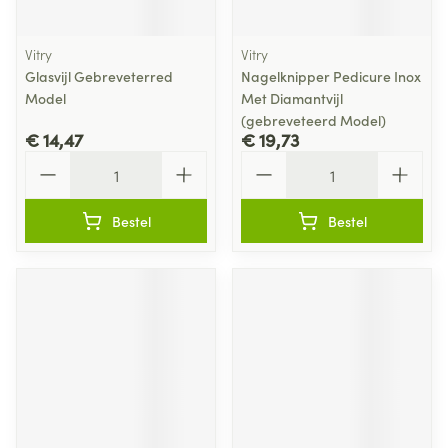
Vitry
Vitry
Glasvijl Gebreveterred
Nagelknipper Pedicure Inox
Model
Met Diamantvijl
(gebreveteerd Model)
€ 14,47
€ 19,73
Aantal
Aantal
Bestel
Bestel