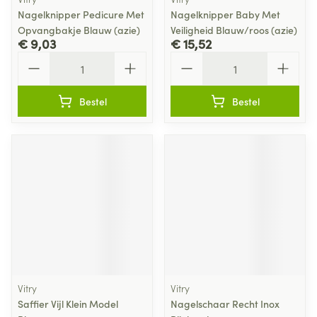
Nagelknipper Pedicure Met
Nagelknipper Baby Met
Opvangbakje Blauw (azie)
Veiligheid Blauw/roos (azie)
€ 9,03
€ 15,52
Aantal
Aantal
Bestel
Bestel
Vitry
Vitry
Saffier Vijl Klein Model
Nagelschaar Recht Inox