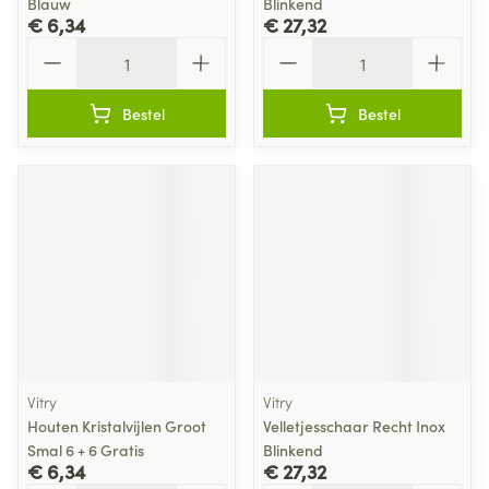
Blauw
Blinkend
€ 6,34
€ 27,32
Aantal
Aantal
Bestel
Bestel
Vitry
Vitry
Houten Kristalvijlen Groot
Velletjesschaar Recht Inox
Smal 6 + 6 Gratis
Blinkend
€ 6,34
€ 27,32