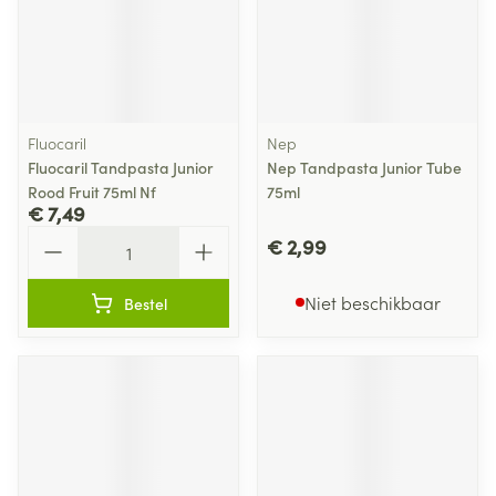
Fluocaril
Nep
Fluocaril Tandpasta Junior
Nep Tandpasta Junior Tube
Rood Fruit 75ml Nf
75ml
€ 7,49
Aantal
€ 2,99
Niet beschikbaar
Bestel