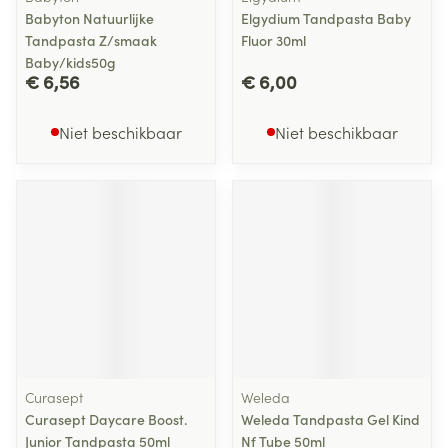
Babyton Natuurlijke
Elgydium Tandpasta Baby
Tandpasta Z/smaak
Fluor 30ml
Baby/kids50g
€ 6,56
€ 6,00
Niet beschikbaar
Niet beschikbaar
Curasept
Weleda
Curasept Daycare Boost.
Weleda Tandpasta Gel Kind
Junior Tandpasta 50ml
Nf Tube 50ml