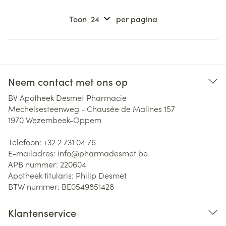
Toon
per pagina
Neem contact met ons op
BV Apotheek Desmet Pharmacie
Mechelsesteenweg - Chausée de Malines 157
1970
Wezembeek-Oppem
Telefoon:
+32 2 731 04 76
E-mailadres:
info@
pharmadesmet.be
APB nummer:
220604
Apotheek titularis:
Philip Desmet
BTW nummer:
BE0549851428
Klantenservice