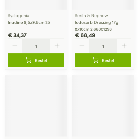
Systagenix
Smith & Nephew
Inadine 9,5x9,5cm 25
Iodosorb Dressing 17g
8x10cm 2 66001293
€ 34,37
€ 68,49
Aantal
Aantal
Bestel
Bestel