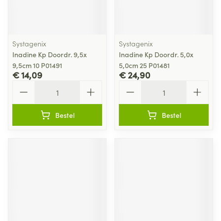
Systagenix
Systagenix
Inadine Kp Doordr. 9,5x
Inadine Kp Doordr. 5,0x
9,5cm 10 P01491
5,0cm 25 P01481
€ 14,09
€ 24,90
Aantal
Aantal
Bestel
Bestel