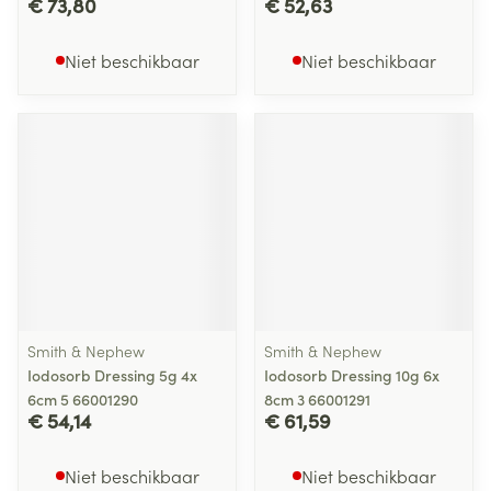
€ 73,80
€ 52,63
Niet beschikbaar
Niet beschikbaar
Smith & Nephew
Smith & Nephew
Iodosorb Dressing 5g 4x
Iodosorb Dressing 10g 6x
6cm 5 66001290
8cm 3 66001291
€ 54,14
€ 61,59
Niet beschikbaar
Niet beschikbaar