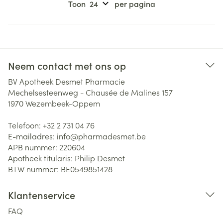
Toon
per pagina
Neem contact met ons op
BV Apotheek Desmet Pharmacie
Mechelsesteenweg - Chausée de Malines 157
1970
Wezembeek-Oppem
Telefoon:
+32 2 731 04 76
E-mailadres:
info@
pharmadesmet.be
APB nummer:
220604
Apotheek titularis:
Philip Desmet
BTW nummer:
BE0549851428
Klantenservice
FAQ