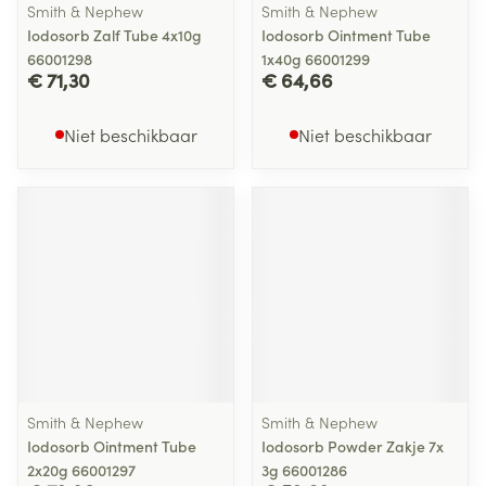
Smith & Nephew
Smith & Nephew
Iodosorb Zalf Tube 4x10g
Iodosorb Ointment Tube
66001298
1x40g 66001299
€ 71,30
€ 64,66
Niet beschikbaar
Niet beschikbaar
Smith & Nephew
Smith & Nephew
Iodosorb Ointment Tube
Iodosorb Powder Zakje 7x
2x20g 66001297
3g 66001286