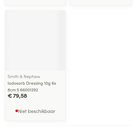
Smith & Nephew
Iodosorb Dressing 10g 6x
8cm 5 66001292
€ 79,58
Niet beschikbaar