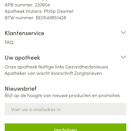
APB nummer:
220604
Apotheek titularis:
Philip Desmet
BTW nummer:
BE0549851428
Klantenservice
FAQ
Uw apotheek
Onze apotheek
Nuttige links
Gezondheidsnieuws
Apotheker van wacht
Voorschrift
Zorgtarieven
Nieuwsbrief
Blijf op de hoogte van nieuwe producten en promoties
E-mail adres
Inschrijven