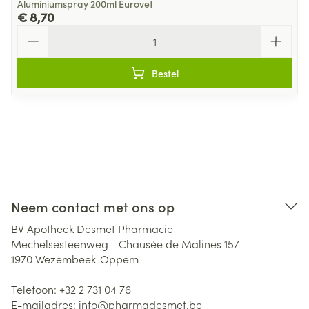
Aluminiumspray 200ml Eurovet
€ 8,70
Aantal
Bestel
Neem contact met ons op
BV Apotheek Desmet Pharmacie
Mechelsesteenweg - Chausée de Malines 157
1970
Wezembeek-Oppem
Telefoon:
+32 2 731 04 76
E-mailadres:
info@
pharmadesmet.be