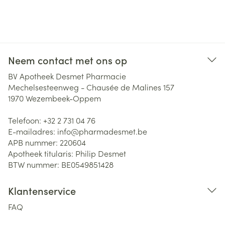
Neem contact met ons op
BV Apotheek Desmet Pharmacie
Mechelsesteenweg - Chausée de Malines 157
1970
Wezembeek-Oppem
Telefoon:
+32 2 731 04 76
E-mailadres:
info@
pharmadesmet.be
APB nummer:
220604
Apotheek titularis:
Philip Desmet
BTW nummer:
BE0549851428
Klantenservice
FAQ