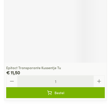
Epitact Transparante Kussentje Tu
€ 11,50
Aantal
Bestel