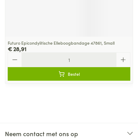
Futuro Epicondylitische Elleboogbandage 47861, Small
€ 28,91
Aantal
Bestel
Neem contact met ons op