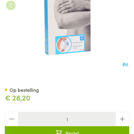
Bota Ortho Elbow 800 White 
Op bestelling
€ 28,20
Aantal
Bestel