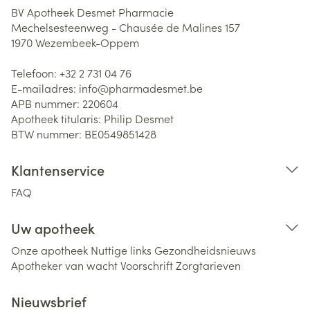
BV Apotheek Desmet Pharmacie
Mechelsesteenweg - Chausée de Malines 157
1970
Wezembeek-Oppem
Telefoon:
+32 2 731 04 76
E-mailadres:
info@
pharmadesmet.be
APB nummer:
220604
Apotheek titularis:
Philip Desmet
BTW nummer:
BE0549851428
Klantenservice
FAQ
Uw apotheek
Onze apotheek
Nuttige links
Gezondheidsnieuws
Apotheker van wacht
Voorschrift
Zorgtarieven
Nieuwsbrief