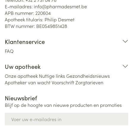
E-mailadres:
info@
pharmadesmet.be
APB nummer:
220604
Apotheek titularis:
Philip Desmet
BTW nummer:
BE0549851428
Klantenservice
FAQ
Uw apotheek
Onze apotheek
Nuttige links
Gezondheidsnieuws
Apotheker van wacht
Voorschrift
Zorgtarieven
Nieuwsbrief
Blijf op de hoogte van nieuwe producten en promoties
E-mail adres