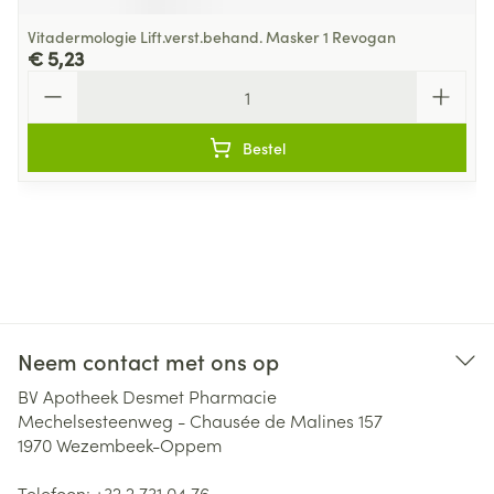
Vitadermologie Lift.verst.behand. Masker 1 Revogan
€ 5,23
Aantal
Bestel
Neem contact met ons op
BV Apotheek Desmet Pharmacie
Mechelsesteenweg - Chausée de Malines 157
1970
Wezembeek-Oppem
Telefoon:
+32 2 731 04 76