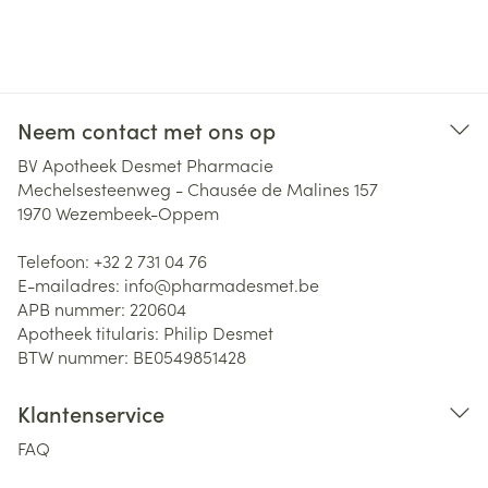
Neem contact met ons op
BV Apotheek Desmet Pharmacie
Mechelsesteenweg - Chausée de Malines 157
1970
Wezembeek-Oppem
Telefoon:
+32 2 731 04 76
E-mailadres:
info@
pharmadesmet.be
APB nummer:
220604
Apotheek titularis:
Philip Desmet
BTW nummer:
BE0549851428
Klantenservice
FAQ