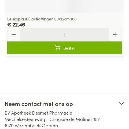
Leukoplast Elastic Vinger 1,9x12cm 100
€ 22,46
Aantal
Bestel
Neem contact met ons op
BV Apotheek Desmet Pharmacie
Mechelsesteenweg - Chausée de Malines 157
1970
Wezembeek-Oppem