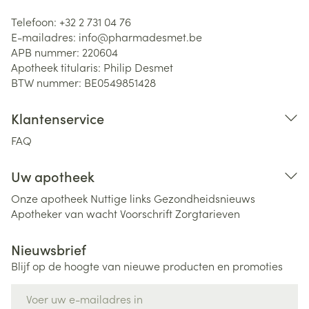
Telefoon:
+32 2 731 04 76
E-mailadres:
info@
pharmadesmet.be
APB nummer:
220604
Apotheek titularis:
Philip Desmet
BTW nummer:
BE0549851428
Klantenservice
FAQ
Uw apotheek
Onze apotheek
Nuttige links
Gezondheidsnieuws
Apotheker van wacht
Voorschrift
Zorgtarieven
Nieuwsbrief
Blijf op de hoogte van nieuwe producten en promoties
E-mail adres