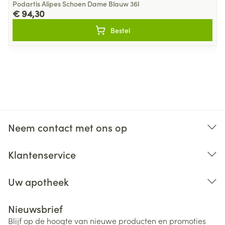
Podartis Alipes Schoen Dame Blauw 36l
Superlicht
€ 94,30
Bestel
Neem contact met ons op
Klantenservice
Uw apotheek
Nieuwsbrief
Blijf op de hoogte van nieuwe producten en promoties