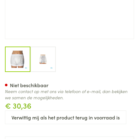
View larger image
View larger image
Suprima 1218 Slip Pvc Brede T
Niet beschikbaar
Neem contact op met ons via telefoon of e-mail, dan bekijken
we samen de mogelijkheden.
€ 30,36
Verwittig mij als het product terug in voorraad is