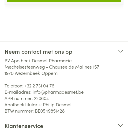
Neem contact met ons op
BV Apotheek Desmet Pharmacie
Mechelsesteenweg - Chausée de Malines 157
1970
Wezembeek-Oppem
Telefoon:
+32 2 731 04 76
E-mailadres:
info@
pharmadesmet.be
APB nummer:
220604
Apotheek titularis:
Philip Desmet
BTW nummer:
BE0549851428
Klantenservice