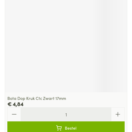
Bota Dop Kruk Ctc Zwart 17mm
€ 4,84
Aantal
Bestel