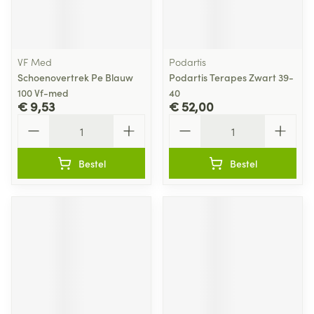
VF Med
Podartis
Schoenovertrek Pe Blauw
Podartis Terapes Zwart 39-
100 Vf-med
40
€ 9,53
€ 52,00
Aantal
Aantal
Bestel
Bestel