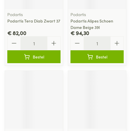
Podartis
Podartis
Podartis Tera Diab Zwart 37
Podartis Alipes Schoen
Dame Beige 39l
€ 82,00
€ 94,30
Aantal
Aantal
Bestel
Bestel