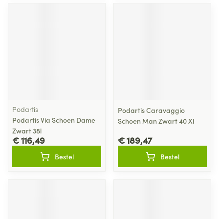
Podartis
Podartis Caravaggio
Podartis Via Schoen Dame
Schoen Man Zwart 40 Xl
Zwart 38l
€ 116,49
€ 189,47
Bestel
Bestel