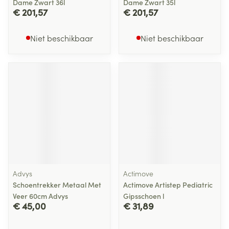
Dame Zwart 36l
Dame Zwart 35l
€ 201,57
€ 201,57
Niet beschikbaar
Niet beschikbaar
Advys
Actimove
Schoentrekker Metaal Met
Actimove Artistep Pediatric
Veer 60cm Advys
Gipsschoen l
€ 45,00
€ 31,89