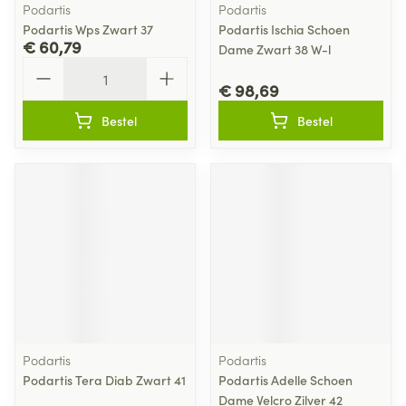
Podartis
Podartis
Podartis Wps Zwart 37
Podartis Ischia Schoen
€ 60,79
Dame Zwart 38 W-l
Aantal
€ 98,69
Bestel
Bestel
Podartis
Podartis
Podartis Tera Diab Zwart 41
Podartis Adelle Schoen
Dame Velcro Zilver 42