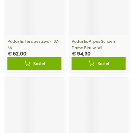
Podartis Terapes Zwart 37-
Podartis Alipes Schoen
38
Dame Blauw 36l
€ 52,00
€ 94,30
Bestel
Bestel