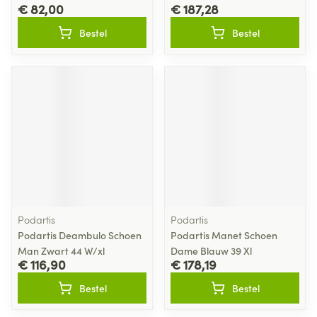
€ 82,00
€ 187,28
Bestel
Bestel
Podartis
Podartis
Podartis Deambulo Schoen
Podartis Manet Schoen
Man Zwart 44 W/xl
Dame Blauw 39 Xl
€ 116,90
€ 178,19
Bestel
Bestel