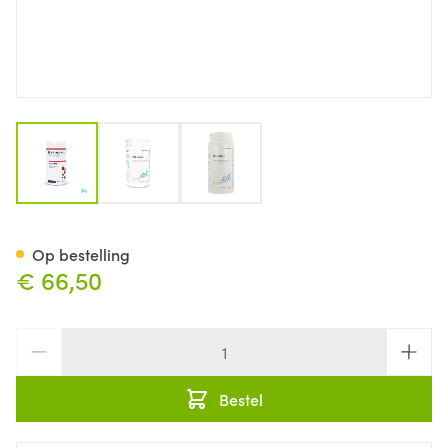
View larger image
View larger image
View larger image
Athromax Comp 180 Metagen
Op bestelling
€ 66,50
Aantal
Bestel