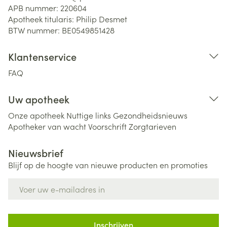
APB nummer:
220604
Apotheek titularis:
Philip Desmet
BTW nummer:
BE0549851428
Klantenservice
FAQ
Uw apotheek
Onze apotheek
Nuttige links
Gezondheidsnieuws
Apotheker van wacht
Voorschrift
Zorgtarieven
Nieuwsbrief
Blijf op de hoogte van nieuwe producten en promoties
E-mail adres
Inschrijven