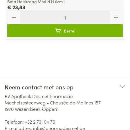
Bota Halskraag Mod N H 6cm l
€ 23,83
Aantal
Bestel
Neem contact met ons op
BV Apotheek Desmet Pharmacie
Mechelsesteenweg - Chausée de Malines 157
1970
Wezembeek-Oppem
Telefoon:
+32 2 731 04 76
E-mailadres:
info@
pharmadesmet.be