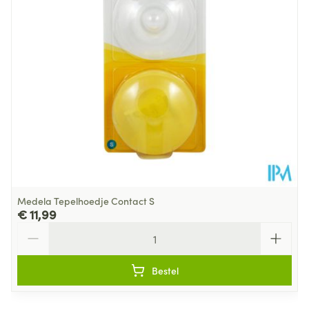
Behoud
Kamertemperatuur (15°C - 25°C)
Medela Tepelhoedje Contact S
€ 11,99
Aantal
Bestel