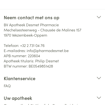
Neem contact met ons op
BV Apotheek Desmet Pharmacie
Mechelsesteenweg - Chausée de Malines 157
1970
Wezembeek-Oppem
Telefoon:
+32 2 731 04 76
E-mailadres:
info@
pharmadesmet.be
APB nummer:
220604
Apotheek titularis:
Philip Desmet
BTW nummer:
BE0549851428
Klantenservice
FAQ
Uw apotheek