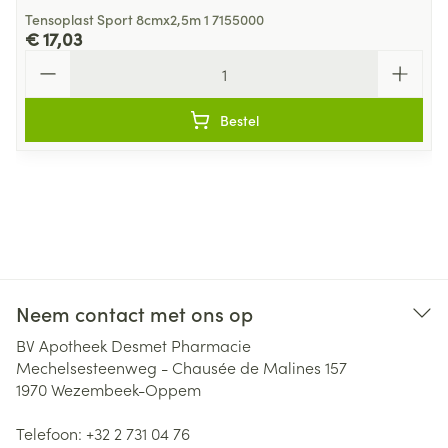
Tensoplast Sport 8cmx2,5m 1 7155000
€ 17,03
Aantal
Bestel
Neem contact met ons op
BV Apotheek Desmet Pharmacie
Mechelsesteenweg - Chausée de Malines 157
1970
Wezembeek-Oppem
Telefoon:
+32 2 731 04 76