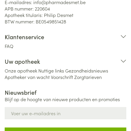
E-mailadres:
info@
pharmadesmet.be
APB nummer:
220604
Apotheek titularis:
Philip Desmet
BTW nummer:
BE0549851428
Klantenservice
FAQ
Uw apotheek
Onze apotheek
Nuttige links
Gezondheidsnieuws
Apotheker van wacht
Voorschrift
Zorgtarieven
Nieuwsbrief
Blijf op de hoogte van nieuwe producten en promoties
E-mail adres