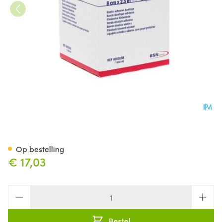
Tensoplast Sport 8cmx2,5m 1
Op bestelling
€ 17,03
Aantal
Bestel