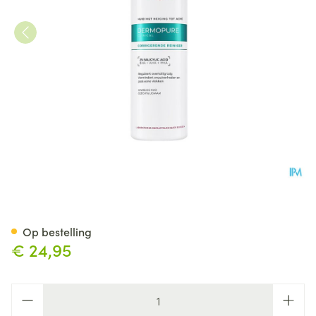
Eucerin Dermopure Clinic. Cor
Op bestelling
€ 24,95
Aantal