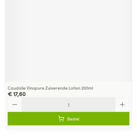
Caudalie Vinopure Zuiverende Lotion 200ml
€ 17,60
Aantal
Bestel