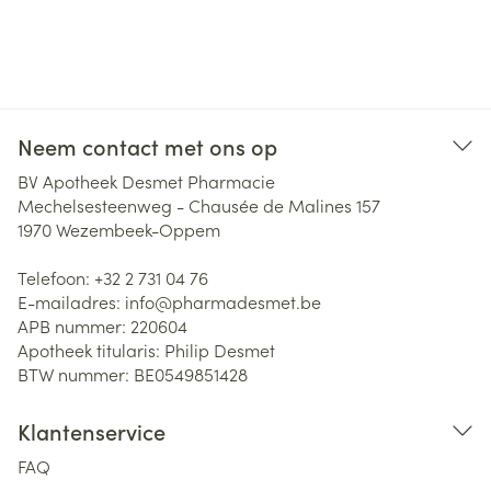
Neem contact met ons op
BV Apotheek Desmet Pharmacie
Mechelsesteenweg - Chausée de Malines 157
1970
Wezembeek-Oppem
Telefoon:
+32 2 731 04 76
E-mailadres:
info@
pharmadesmet.be
APB nummer:
220604
Apotheek titularis:
Philip Desmet
BTW nummer:
BE0549851428
Klantenservice
FAQ