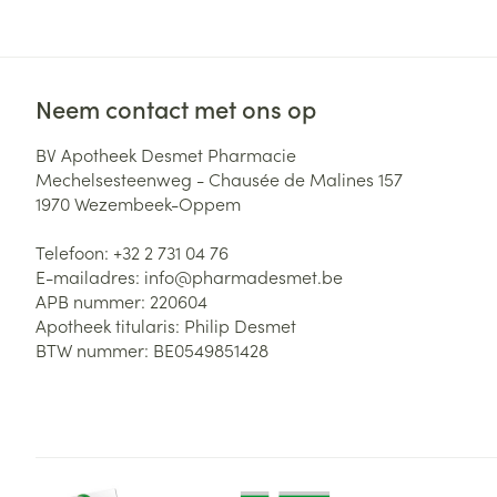
Neem contact met ons op
BV Apotheek Desmet Pharmacie
Mechelsesteenweg - Chausée de Malines 157
1970
Wezembeek-Oppem
Telefoon:
+32 2 731 04 76
E-mailadres:
info@
pharmadesmet.be
APB nummer:
220604
Apotheek titularis:
Philip Desmet
BTW nummer:
BE0549851428