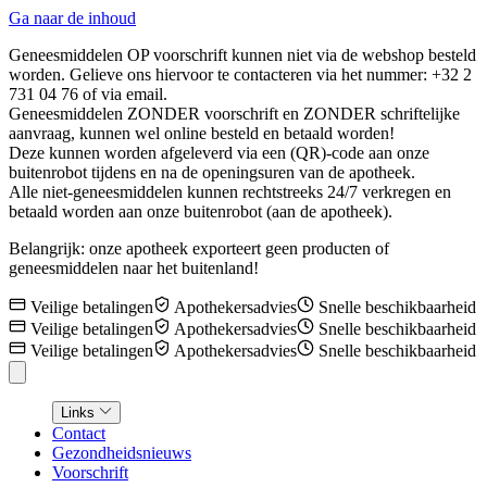
Ga naar de inhoud
Geneesmiddelen OP voorschrift kunnen niet via de webshop besteld
worden. Gelieve ons hiervoor te contacteren via het nummer: +32 2
731 04 76 of via email.
Geneesmiddelen ZONDER voorschrift en ZONDER schriftelijke
aanvraag, kunnen wel online besteld en betaald worden!
Deze kunnen worden afgeleverd via een (QR)-code aan onze
buitenrobot tijdens en na de openingsuren van de apotheek.
Alle niet-geneesmiddelen kunnen rechtstreeks 24/7 verkregen en
betaald worden aan onze buitenrobot (aan de apotheek).
Belangrijk: onze apotheek exporteert geen producten of
geneesmiddelen naar het buitenland!
Veilige betalingen
Apothekersadvies
Snelle beschikbaarheid
Veilige betalingen
Apothekersadvies
Snelle beschikbaarheid
Veilige betalingen
Apothekersadvies
Snelle beschikbaarheid
Links
Contact
Gezondheidsnieuws
Voorschrift