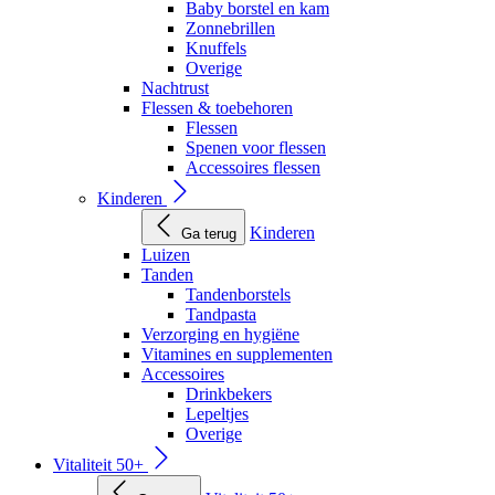
Baby borstel en kam
Zonnebrillen
Knuffels
Overige
Nachtrust
Flessen & toebehoren
Flessen
Spenen voor flessen
Accessoires flessen
Kinderen
Kinderen
Ga terug
Luizen
Tanden
Tandenborstels
Tandpasta
Verzorging en hygiëne
Vitamines en supplementen
Accessoires
Drinkbekers
Lepeltjes
Overige
Vitaliteit 50+