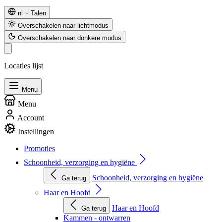
nl
Talen
Overschakelen naar lichtmodus
Overschakelen naar donkere modus
Locaties lijst
Menu
Menu
Account
Instellingen
Promoties
Schoonheid, verzorging en hygiëne
Schoonheid, verzorging en hygiëne
Ga terug
Haar en Hoofd
Haar en Hoofd
Ga terug
Kammen - ontwarren