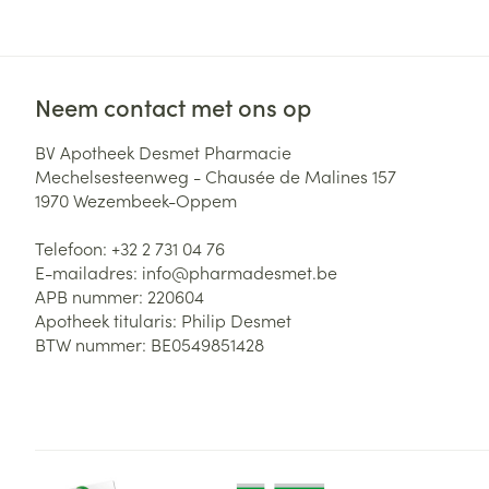
Neem contact met ons op
BV Apotheek Desmet Pharmacie
Mechelsesteenweg - Chausée de Malines 157
1970
Wezembeek-Oppem
Telefoon:
+32 2 731 04 76
E-mailadres:
info@
pharmadesmet.be
APB nummer:
220604
Apotheek titularis:
Philip Desmet
BTW nummer:
BE0549851428