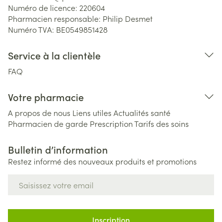
Numéro de licence:
220604
Pharmacien responsable:
Philip Desmet
Numéro TVA:
BE0549851428
Service à la clientèle
FAQ
Votre pharmacie
A propos de nous
Liens utiles
Actualités santé
Pharmacien de garde
Prescription
Tarifs des soins
Bulletin d’information
Restez informé des nouveaux produits et promotions
Adresse mail
Inscription