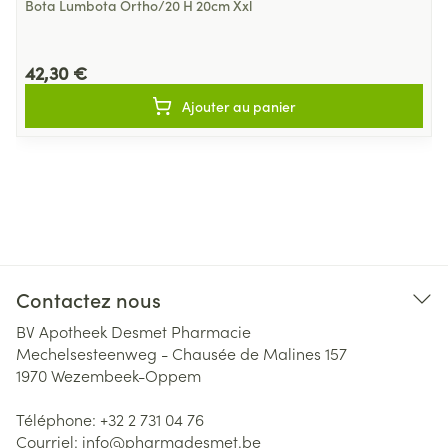
Bota Lumbota Ortho/20 H 20cm Xxl
42,30 €
Ajouter au panier
Contactez nous
BV Apotheek Desmet Pharmacie
Mechelsesteenweg - Chausée de Malines 157
1970
Wezembeek-Oppem
Téléphone:
+32 2 731 04 76
Courriel:
info@
pharmadesmet.be